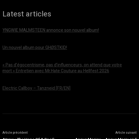
Latest articles
YNGWIE MALMSTEEN annonce son nouvel album!
août 5, 2026
Un nouvel album pour GHØSTKID!
août 5, 2026
« Pas d’égocentrisme, pas d’influenceurs, on attend que votre
mort » Entretien avec Mr.Hate Couture au Hellfest 2026
août 5, 2026
Electric Callboy – Tanzneid [FR/EN]
août 5, 2026
Article précédent
Article suivant