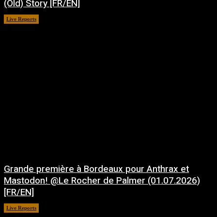
(Old) Story [FR/EN]
Live Reports
juillet 30, 2026
Grande première à Bordeaux pour Anthrax et
Mastodon! @Le Rocher de Palmer (01.07.2026)
[FR/EN]
Live Reports
juillet 21, 2026