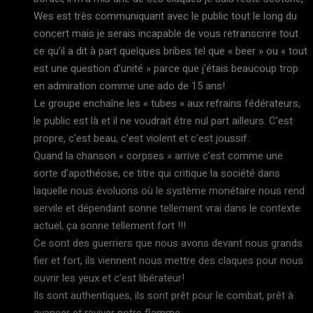
Wes est très communiquant avec le public tout le long du
concert mais je serais incapable de vous retranscrire tout
ce qu’il a dit à part quelques bribes tel que « beer » ou « tout
est une question d’unité » parce que j’étais beaucoup trop
en admiration comme une ado de 15 ans!
Le groupe enchaîne les « tubes » aux refrains fédérateurs,
le public est là et il ne voudrait être nul part ailleurs. C’est
propre, c’est beau, c’est violent et c’est joussif.
Quand la chanson « corpses » arrive c’est comme une
sorte d’apothéose, ce titre qui critique la société dans
laquelle nous évoluons où le système monétaire nous rend
servile et dépendant sonne tellement vrai dans le contexte
actuel, ça sonne tellement fort !!!
Ce sont des guerriers que nous avons devant nous grands
fier et fort, ils viennent nous mettre des claques pour nous
ouvrir les yeux et c’est libérateur!
Ils sont authentiques, ils sont prêt pour le combat, prêt à