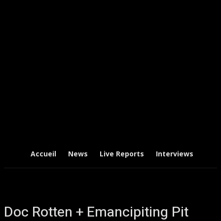
Accueil
News
Live Reports
Interviews
Chr
Doc Rotten + Emancipiting Pit