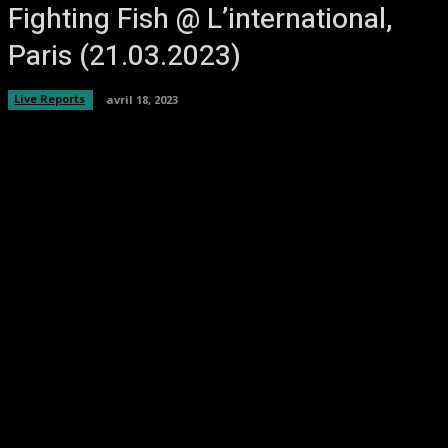
Fighting Fish @ L’international,
Paris (21.03.2023)
Live Reports
avril 18, 2023
Facebook
Twitter
Pinterest
WhatsA