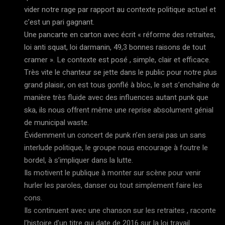
vider notre rage par rapport au contexte politique actuel et
c’est un pari gagnant.
Une pancarte en carton avec écrit « réforme des retraites,
loi anti squat, loi darmanin, 49,3 bonnes raisons de tout
cramer ». Le contexte est posé , simple, clair et efficace.
Très vite le chanteur se jette dans le public pour notre plus
grand plaisir, on est tous gonflé à bloc, le set s’enchaîne de
manière très fluide avec des influences autant punk que
ska, ils nous offrent même une reprise absolument génial
de municipal waste.
Évidemment un concert de punk n’en serai pas un sans
interlude politique, le groupe nous encourage à foutre le
bordel, à s’impliquer dans la lutte.
Ils motivent le publique à monter sur scène pour venir
hurler les paroles, danser ou tout simplement faire les
cons.
Ils continuent avec une chanson sur les retraites , raconte
l’histoire d’un titre qui date de 2016 sur la loi travail…