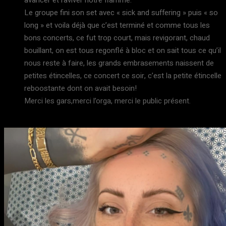
avancer et raviver notre flamme.
Le groupe fini son set avec « sick and suffering » puis « so
long » et voila déjà que c’est terminé et comme tous les
bons concerts, ce fut trop court, mais revigorant, chaud
bouillant, on est tous regonflé à bloc et on sait tous ce qu’il
nous reste à faire, les grands embrasements naissent de
petites étincelles, ce concert ce soir, c’est la petite étincelle
reboostante dont on avait besoin!
Merci les gars,merci l’orga, merci le public présent.