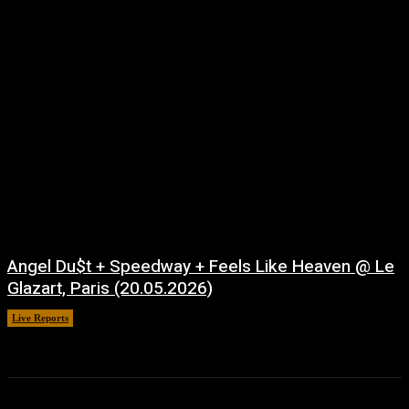
Angel Du$t + Speedway + Feels Like Heaven @ Le
Glazart, Paris (20.05.2026)
Live Reports
juillet 21, 2026