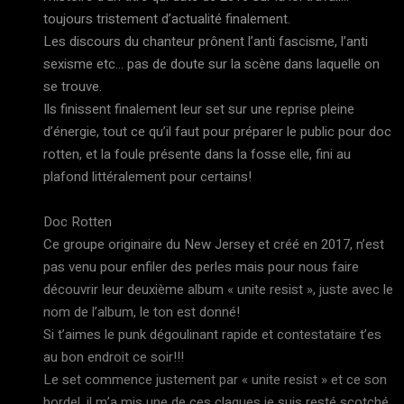
toujours tristement d’actualité finalement.
Les discours du chanteur prônent l’anti fascisme, l’anti
sexisme etc… pas de doute sur la scène dans laquelle on
se trouve.
Ils finissent finalement leur set sur une reprise pleine
d’énergie, tout ce qu’il faut pour préparer le public pour doc
rotten, et la foule présente dans la fosse elle, fini au
plafond littéralement pour certains!
Doc Rotten
Ce groupe originaire du New Jersey et créé en 2017, n’est
pas venu pour enfiler des perles mais pour nous faire
découvrir leur deuxième album « unite resist », juste avec le
nom de l’album, le ton est donné!
Si t’aimes le punk dégoulinant rapide et contestataire t’es
au bon endroit ce soir!!!
Le set commence justement par « unite resist » et ce son
bordel, il m’a mis une de ces claques je suis resté scotché,