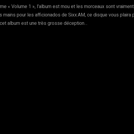
ime « Volume 1 », l’album est mou et les morceaux sont vraiment
s mains pour les afficionados de Sixx:AM, ce disque vous plaira 
, cet album est une très grosse déception…