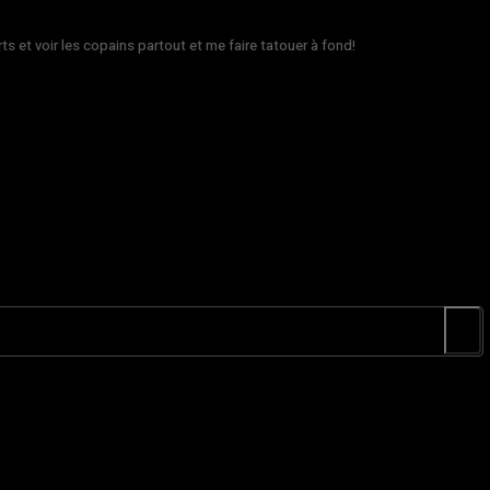
rts et voir les copains partout et me faire tatouer à fond!