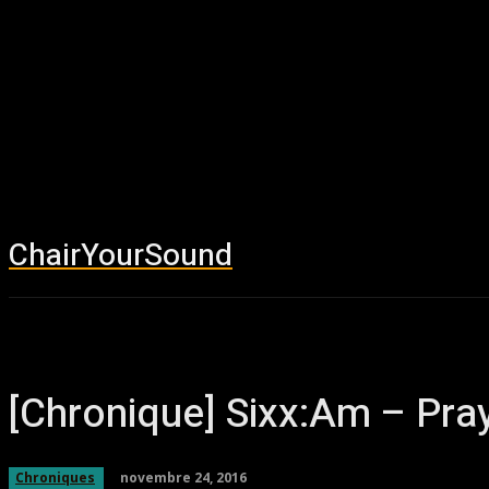
ChairYourSound
Accueil
News
[Chronique] Sixx:Am – Pra
novembre 24, 2016
Chroniques