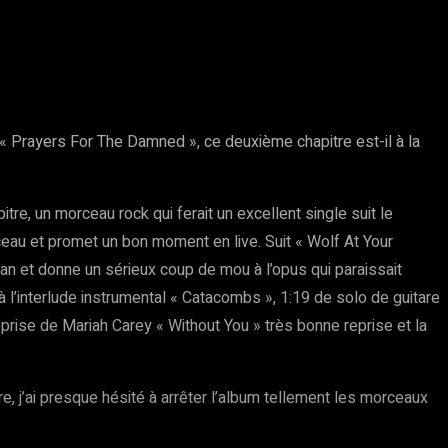
 « Prayers For The Damned », ce deuxième chapitre est-il à la
tre, un morceau rock qui ferait un excellent single suit le
rceau et promet un bon moment en live. Suit « Wolf At Your
lan et donne un sérieux coup de mou à l’opus qui paraissait
l’interlude instrumental « Catacombs », 1:19 de solo de guitare
prise de Mariah Carey « Without You » très bonne reprise et la
, j’ai presque hésité à arrêter l’album tellement les morceaux