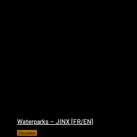
Waterparks – JINX [FR/EN]
Chroniques
août 6, 2026