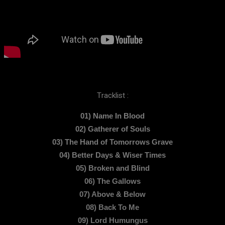
Tracklist :
01) Name In Blood
02) Gatherer of Souls
03) The Hand of Tomorrows Grave
04) Better Days & Wiser Times
05) Broken and Blind
06) The Gallows
07) Above & Below
08) Back To Me
09) Lord Humungus