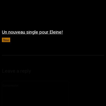
Un nouveau single pour Eleine!
News
août 5, 2026
Leave a reply
Commenter
: