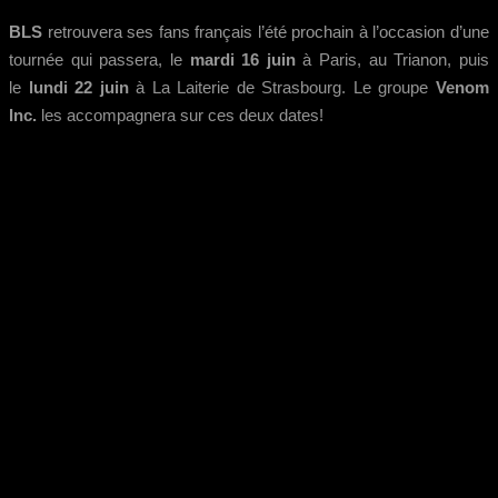
BLS
retrouvera ses fans français l’été prochain à l’occasion d’une
tournée qui passera,
le
mardi 16 juin
à Paris, au Trianon, puis
le
lundi 22 juin
à La Laiterie de Strasbourg. Le groupe
Venom
Inc.
les accompagnera sur ces deux dates!