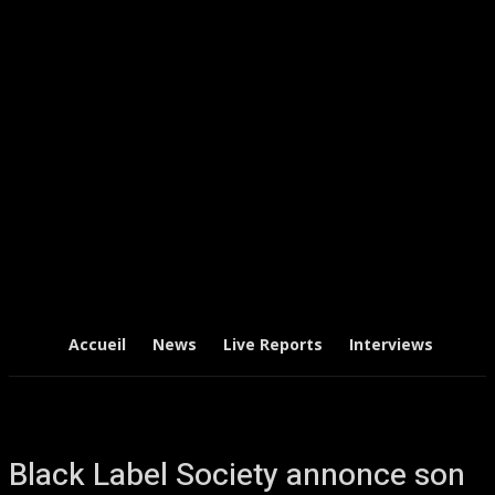
Accueil
News
Live Reports
Interviews
Chr
Black Label Society annonce son