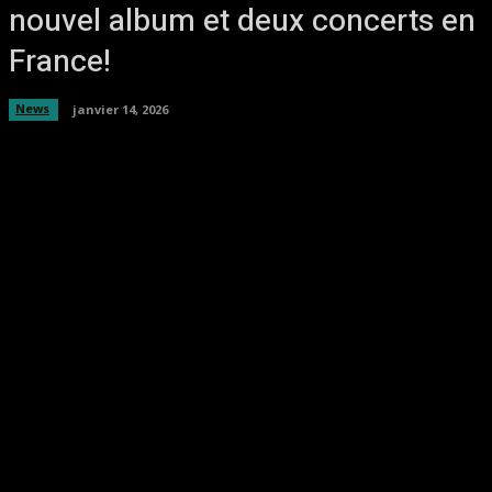
nouvel album et deux concerts en
France!
News
janvier 14, 2026
Facebook
Twitter
Pinterest
WhatsA