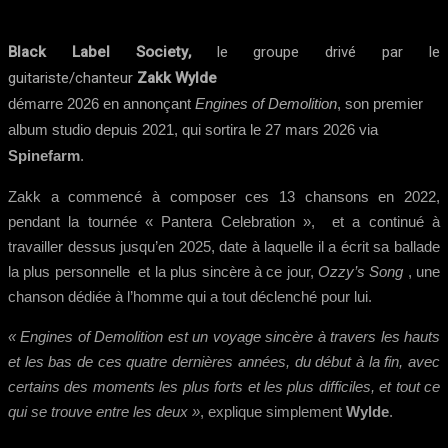
Black Label Society,
le groupe drivé par le
guitariste/chanteur
Zakk Wylde
démarre 2026 en annonçant
Engines of Demolition
,
son premier
album studio depuis 2021, qui sortira le 27 mars 2026 via
Spinefarm
.
Zakk a commencé à composer ces 13 chansons en 2022,
pendant la tournée « Pantera Celebration »,
et a continué à
travailler dessus jusqu’en 2025, date à laquelle il a écrit sa ballade
la plus personnelle
et la plus sincère à ce jour,
Ozzy’s Song
,
une
chanson dédiée à l’homme qui a tout déclenché pour lui.
« Engines of Demolition est un voyage sincère à travers les hauts
et les bas de ces quatre dernières années,
du début à la fin, avec
certains des moments les plus forts et les plus difficiles,
et tout ce
qui se trouve entre les deux »
, explique simplement
Wylde
.