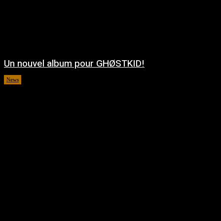
Un nouvel album pour GHØSTKID!
News
août 5, 2026