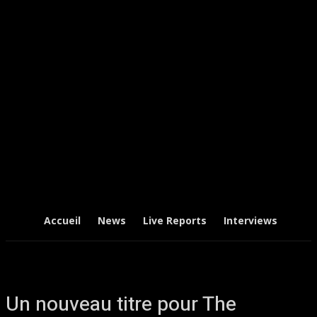
Accueil
News
Live Reports
Interviews
Chr
Un nouveau titre pour The