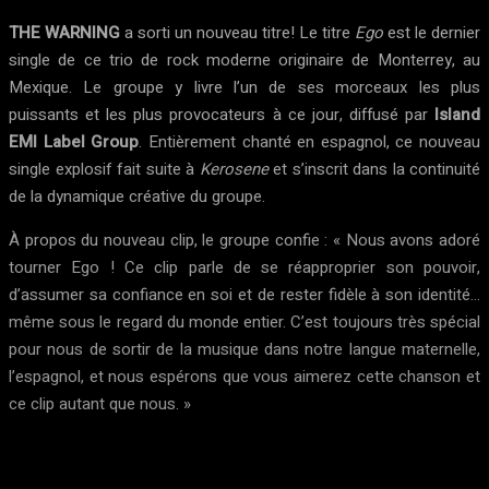
THE WARNING
a sorti un nouveau titre! Le titre
Ego
est le dernier
single de ce trio de rock moderne originaire de Monterrey, au
Mexique. Le groupe y livre l’un de ses morceaux les plus
puissants et les plus provocateurs à ce jour, diffusé par
Island
EMI Label Group
. Entièrement chanté en espagnol, ce nouveau
single explosif fait suite à
Kerosene
et s’inscrit dans la continuité
de la dynamique créative du groupe.
À propos du nouveau clip, le groupe confie : « Nous avons adoré
tourner Ego ! Ce clip parle de se réapproprier son pouvoir,
d’assumer sa confiance en soi et de rester fidèle à son identité…
même sous le regard du monde entier. C’est toujours très spécial
pour nous de sortir de la musique dans notre langue maternelle,
l’espagnol, et nous espérons que vous aimerez cette chanson et
ce clip autant que nous. »