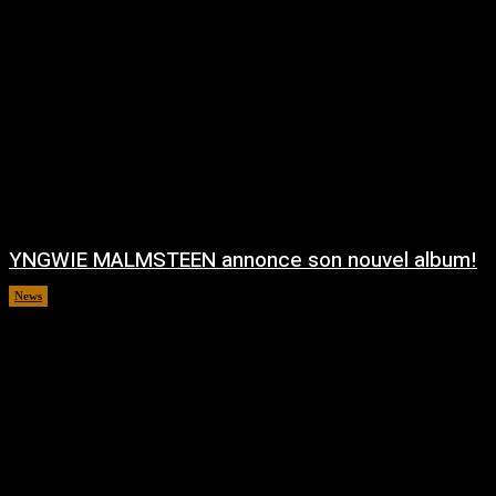
YNGWIE MALMSTEEN annonce son nouvel album!
News
août 5, 2026