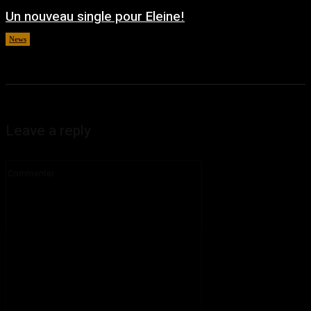
Un nouveau single pour Eleine!
News
août 5, 2026
Leave a reply
Commenter
: