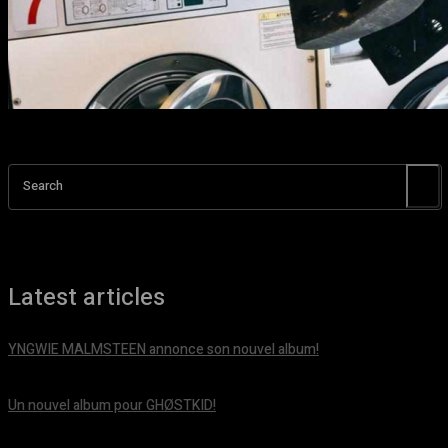
Search
Latest articles
YNGWIE MALMSTEEN annonce son nouvel album!
août 5, 2026
Un nouvel album pour GHØSTKID!
août 5, 2026