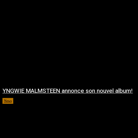
YNGWIE MALMSTEEN annonce son nouvel album!
News
août 5, 2026