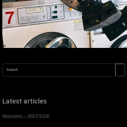
Search
Latest articles
Waterparks – JINX [FR/EN]
août 6, 2026