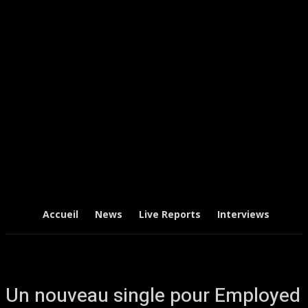
Accueil
News
Live Reports
Interviews
Chr
Un nouveau single pour Employed