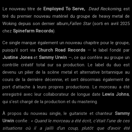
Le nouveau titre de
Employed To Serve,
Dead Reckoning
, est
tiré du premier nouveau matériel du groupe de heavy metal de
Woking depuis son dernier album,
Fallen Star
(sorti en avril 2025
chez
Spinefarm Records
).
Ce single marque également un nouveau chapitre pour le groupe,
puisqu’il sort via
Church Road Records
— le label fondé par
Justine
Jones
et
Sammy
Urwin
—, ce qui confère au groupe un
contrôle créatif total sur sa production. Le label du duo est
devenu un pilier de la scène metal et alternative britannique au
cours de la dernière décennie, et sert désormais également de
port d’attache à leurs propres productions. Le morceau a été
enregistré avec leur collaborateur de longue date
Lewis Johns
,
qui s’est chargé de la production et du mastering.
À propos du nouveau single, le guitariste et chanteur
Sammy
Urwin
confie :
« Quand le morceau a été écrit, c’était l’une de ces
situations où il a jailli d’un coup, plutôt que d’avoir été