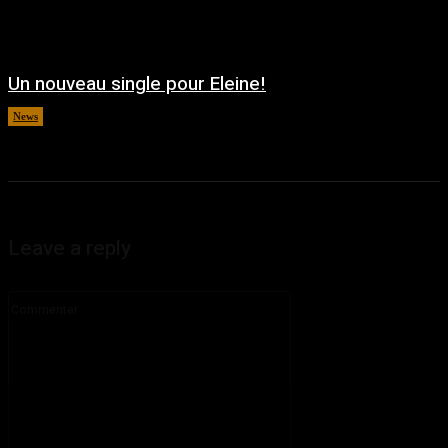
Un nouveau single pour Eleine!
News
août 5, 2026
Leave a reply
Commenter
: