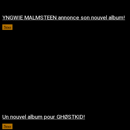
YNGWIE MALMSTEEN annonce son nouvel album!
News
août 5, 2026
Un nouvel album pour GHØSTKID!
News
août 5, 2026