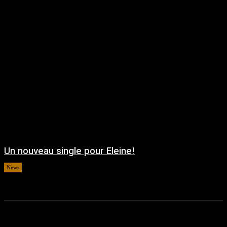
Un nouveau single pour Eleine!
News
août 5, 2026