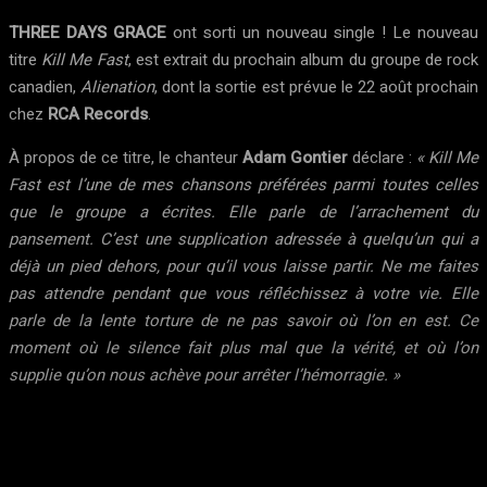
THREE DAYS GRACE
ont sorti un nouveau single ! Le nouveau
titre
Kill Me Fast
, est extrait du prochain album du groupe de rock
canadien,
Alienation
, dont la sortie est prévue le 22 août prochain
chez
RCA Records
.
À propos de ce titre, le chanteur
Adam Gontier
déclare :
« Kill Me
Fast est l’une de mes chansons préférées parmi toutes celles
que le groupe a écrites. Elle parle de l’arrachement du
pansement. C’est une supplication adressée à quelqu’un qui a
déjà un pied dehors, pour qu’il vous laisse partir. Ne me faites
pas attendre pendant que vous réfléchissez à votre vie. Elle
parle de la lente torture de ne pas savoir où l’on en est. Ce
moment où le silence fait plus mal que la vérité, et où l’on
supplie qu’on nous achève pour arrêter l’hémorragie. »