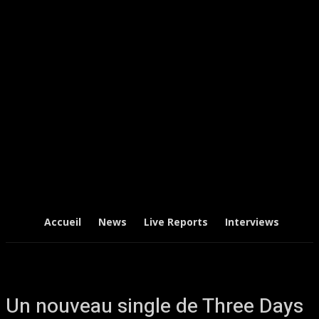
Accueil
News
Live Reports
Interviews
Chr
Un nouveau single de Three Days