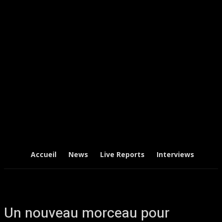
Accueil
News
Live Reports
Interviews
Chr
Un nouveau morceau pour