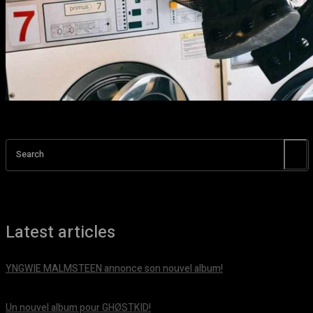
Search
Latest articles
YNGWIE MALMSTEEN annonce son nouvel album!
août 5, 2026
Un nouvel album pour GHØSTKID!