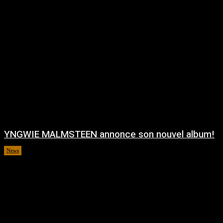
YNGWIE MALMSTEEN annonce son nouvel album!
News
août 5, 2026