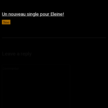
Un nouveau single pour Eleine!
News
août 5, 2026
Leave a reply
Commenter
: