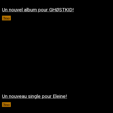
Un nouvel album pour GHØSTKID!
News
août 5, 2026
Un nouveau single pour Eleine!
News
août 5, 2026