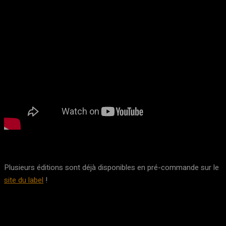
Plusieurs éditions sont déjà disponibles en pré-commande sur le
site du label
!