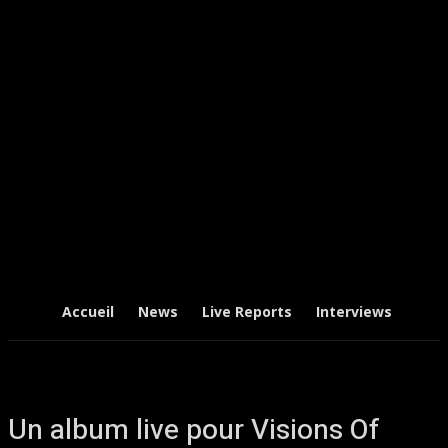
Accueil
News
Live Reports
Interviews
Chr
Un album live pour Visions Of