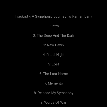
Tracklist « A Symphonic Journey To Remember »
1: Intro
2: The Deep And The Dark
3: New Dawn
4: Ritual Night
5: Lost
6: The Last Home
7: Memento
8: Release My Symphony
9: Words Of War