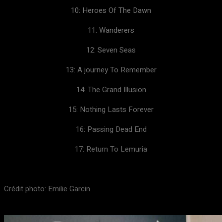
10: Heroes Of The Dawn
11: Wanderers
12: Seven Seas
13: A journey To Remember
14: The Grand Illusion
15: Nothing Lasts Forever
16: Passing Dead End
17: Return To Lemuria
Crédit photo: Emilie Garcin