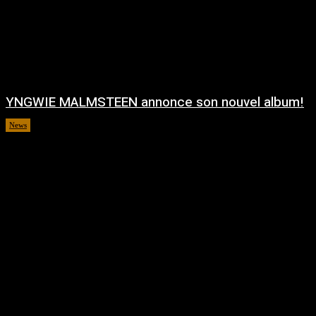
YNGWIE MALMSTEEN annonce son nouvel album!
News
août 5, 2026