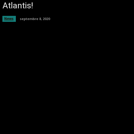
Atlantis!
News
septembre 8, 2020
Facebook
Twitter
Pinterest
WhatsA