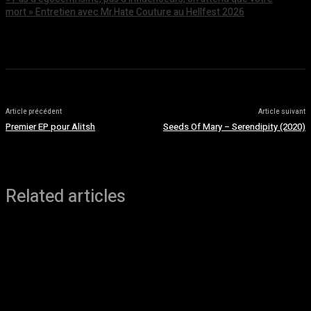
mort » Entretien avec Mr.Hate Couture au Hellfest 2026
août 5, 2026
Article précédent
Article suivant
Premier EP pour Alitsh
Seeds Of Mary – Serendipity (2020)
Related articles