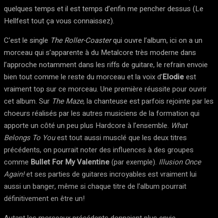
quelques temps et il est temps d’enfin me pencher dessus (Le
Hellfest tout ça vous connaissez).
C’est le single
The Roller-Coaster
qui ouvre l’album, ici on a un
morceau qui s’apparente à du Metalcore très moderne dans
l’approche notamment dans les riffs de guitare, le refrain envoie
bien tout comme le reste du morceau et la voix d’
Elodie
est
vraiment top sur ce morceau. Une première réussite pour ouvrir
cet album. Sur
The Maze
, la chanteuse est parfois rejointe par les
choeurs réalisés par les autres musiciens de la formation qui
apporte un côté un peu plus Hardcore à l’ensemble.
What
Belongs To You
est tout aussi musclé que les deux titres
précédents, on pourrait noter des influences à des groupes
comme
Bullet For My Valentine
(par exemple).
Illusion Once
Again!
et ses parties de guitares incroyables est vraiment lui
aussi un banger, même si chaque titre de l’album pourrait
définitivement en être un!