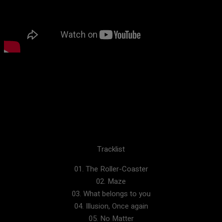
Tracklist
01. The Roller-Coaster
02. Maze
03. What belongs to you
04. Illusion, Once again
05. No Matter