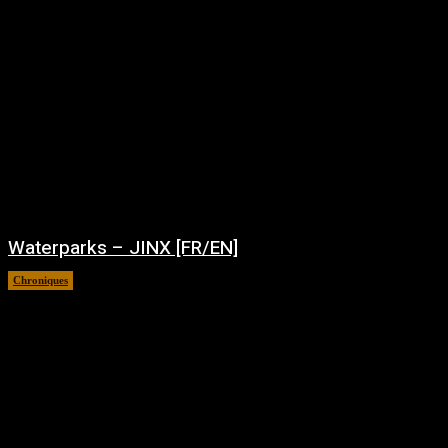
Waterparks – JINX [FR/EN]
Chroniques
août 6, 2026