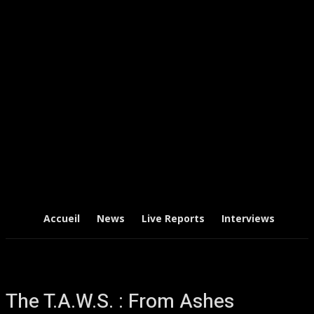
Accueil
News
Live Reports
Interviews
Chr
The T.A.W.S. : From Ashes