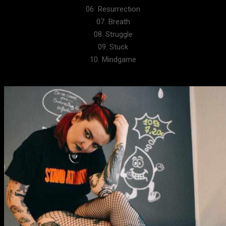
06. Resurrection
07. Breath
08. Struggle
09. Stuck
10. Mindgame