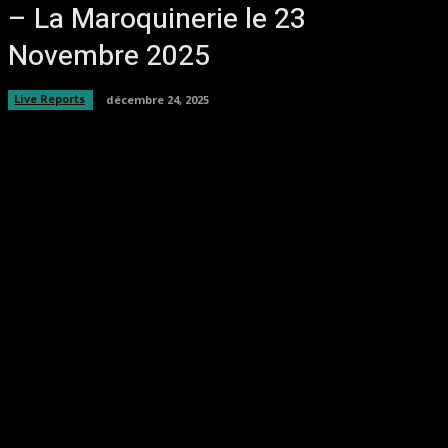
– La Maroquinerie le 23
Novembre 2025
Live Reports
décembre 24, 2025
Facebook
Twitter
Pinterest
WhatsA