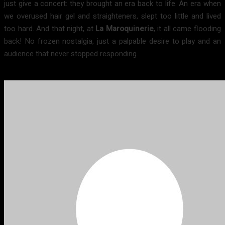
just give a concert: they brought an era back to life. An era when
we overused hair gel and straighteners, slept too little and lived
too hard. And that night, at
La Maroquinerie
, it all came flooding
back! No frozen nostalgia, just a palpable desire to play and an
audience that never stopped responding.