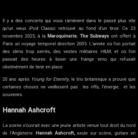
Il y a des concerts qui vous ramènent dans le passé plus vite
qu’un vieux iPod Classic retrouvé au fond d’un tiroir. Ce 23
novembre 2025, à la
Maroquinerie
,
The Subways
ont offert à
Paris un voyage temporel direction 2005. L’année où l’on portait
des slims trop serrés, des vestes militaires H&M, et où l’on
passait des heures à lisser une frange emo qui refusait
obstinément de tenir en place.
20 ans après
Young for Eternity
, le trio britannique a prouvé que
certaines choses ne vieillissent pas : les riffs, l’énergie… et les
souvenirs.
Hannah Ashcroft
La soirée s’ouvrait avec une jeune artiste venue tout droit du nord
de l’Angleterre.
Hannah Ashcroft,
seule sur scène, guitare en