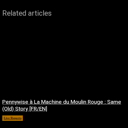
Related articles
Pennywise à La Machine du Moulin Rouge : Same
(Old) Story [FR/EN]
Live Reports
juillet 30, 2026