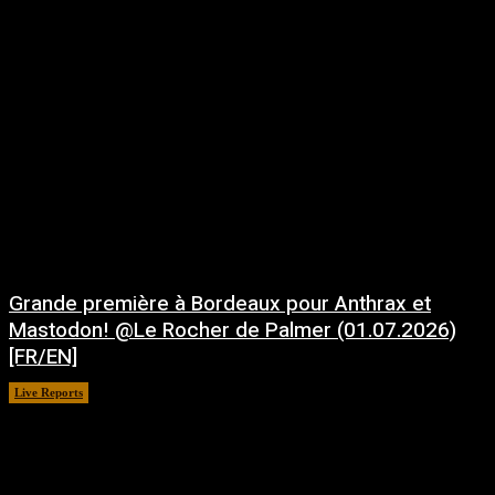
Grande première à Bordeaux pour Anthrax et
Mastodon! @Le Rocher de Palmer (01.07.2026)
[FR/EN]
Live Reports
juillet 21, 2026