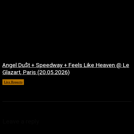
Angel Du$t + Speedway + Feels Like Heaven @ Le
Glazart, Paris (20.05.2026)
Live Reports
juillet 21, 2026
Leave a reply