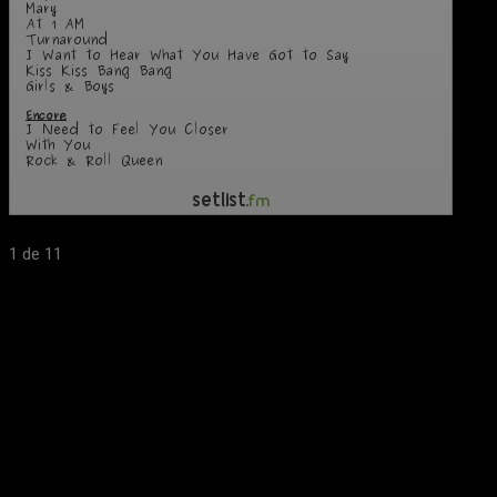
1
de 11