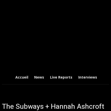
Accueil
News
Live Reports
Interviews
Chr
The Subways + Hannah Ashcroft