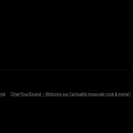
tal
ChairYourSound – Webzine sur l’actualité musicale rock & metal !