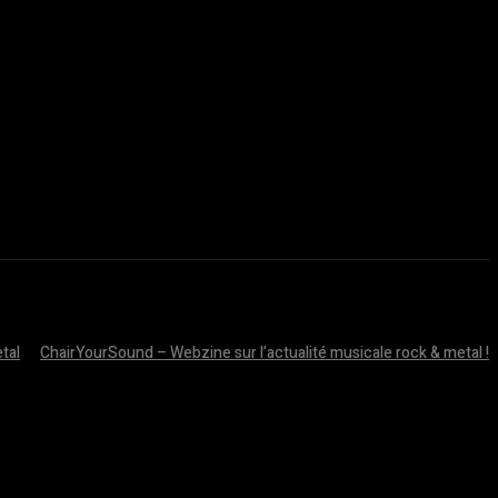
tal
ChairYourSound – Webzine sur l’actualité musicale rock & metal !