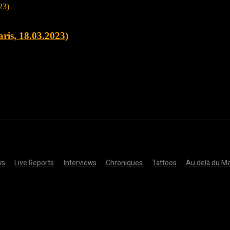
ris, 18.03.2023)
ws
Live Reports
Interviews
Chroniques
Tattoos
Au delà du Me