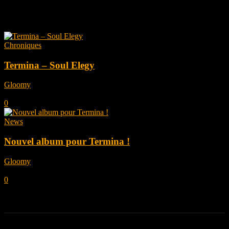
Tag: termina
Chroniques
Termina – Soul Elegy
Gloomy
-
octobre 3, 2023
0
News
Nouvel album pour Termina !
Gloomy
-
septembre 4, 2023
0