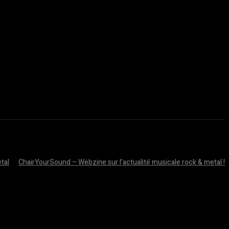
tal
ChairYourSound – Webzine sur l’actualité musicale rock & metal !