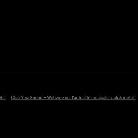
tal
ChairYourSound – Webzine sur l’actualité musicale rock & metal !