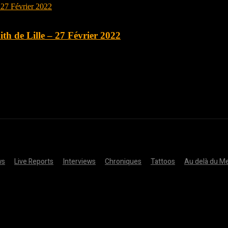
th de Lille – 27 Février 2022
ws
Live Reports
Interviews
Chroniques
Tattoos
Au delà du Me