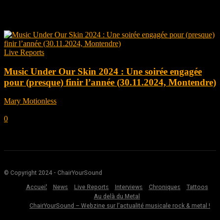
Tag: Imparfait
Live Reports
Music Under Our Skin 2024 : Une soirée engagée
pour (presque) finir l’année (30.11.2024, Montendre)
Mary Motionless
-
décembre 31, 2024
0
© Copyright 2024 - ChairYourSound
Accueil
News
Live Reports
Interviews
Chroniques
Tattoos
Au delà du Metal
ChairYourSound – Webzine sur l’actualité musicale rock & metal !