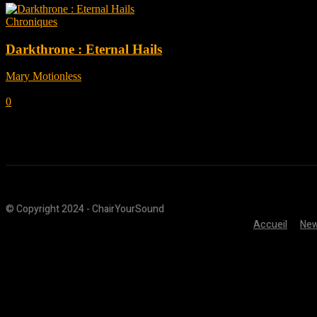
Chroniques
Darkthrone : Eternal Hails
Mary Motionless
-
juillet 6, 2021
0
© Copyright 2024 - ChairYourSound
Accueil
Ne