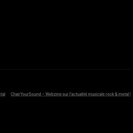
tal
ChairYourSound – Webzine sur l’actualité musicale rock & metal !