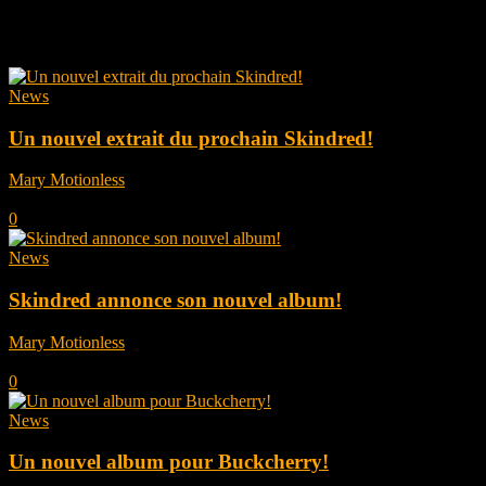
Tag: Earache Records
News
Un nouvel extrait du prochain Skindred!
Mary Motionless
-
janvier 29, 2026
0
News
Skindred annonce son nouvel album!
Mary Motionless
-
novembre 11, 2025
0
News
Un nouvel album pour Buckcherry!