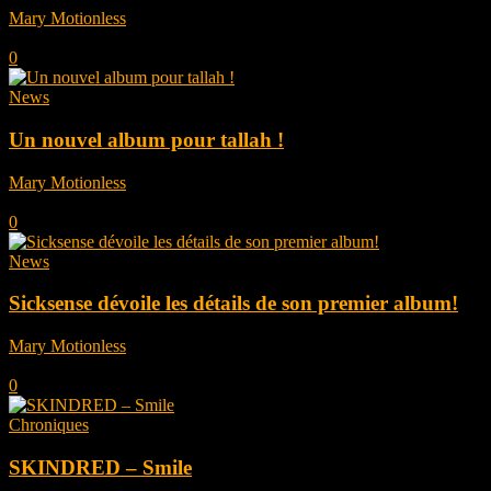
Mary Motionless
-
avril 9, 2025
0
News
Un nouvel album pour tallah !
Mary Motionless
-
avril 9, 2025
0
News
Sicksense dévoile les détails de son premier album!
Mary Motionless
-
septembre 27, 2024
0
Chroniques
SKINDRED – Smile