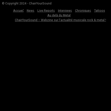
© Copyright 2024 - ChairYourSound
Accueil
News
Live Reports
Interviews
Chroniques
Tattoos
Au delà du Metal
ChairYourSound – Webzine sur l’actualité musicale rock & metal !