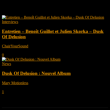
Tag: Dusk Of Delusion
Interviews
Entretien – Benoît Guillot et Julien Skorka – Dusk
Of Delusion
ChairYourSound
-
novembre 2, 2022
0
News
Dusk Of Delusion : Nouvel Album
Mary Motionless
-
août 29, 2022
1