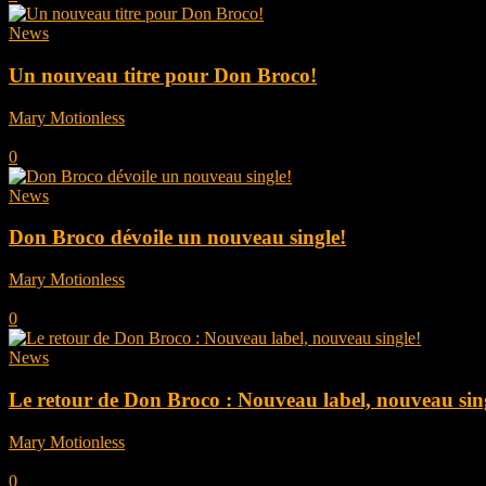
News
Un nouveau titre pour Don Broco!
Mary Motionless
-
septembre 18, 2025
0
News
Don Broco dévoile un nouveau single!
Mary Motionless
-
août 29, 2025
0
News
Le retour de Don Broco : Nouveau label, nouveau sin
Mary Motionless
-
juillet 25, 2025
0