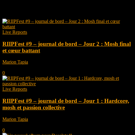
Tag: Desolated
Live Reports
RIIPFest #9 – journal de bord – Jour 2 : Mosh final
et cœur battant
Marion Tapia
-
août 6, 2025
0
Live Reports
RIIPFest #9 – journal de bord – Jour 1 : Hardcore,
mosh et passion collective
Marion Tapia
-
juillet 30, 2025
0