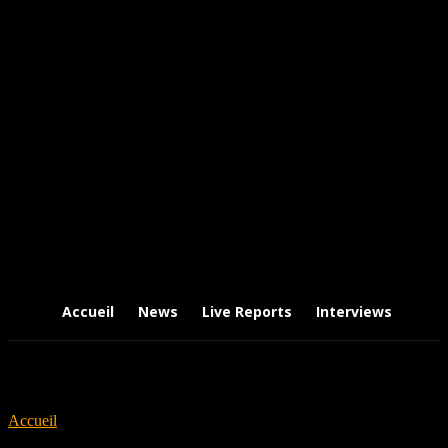
Accueil
News
Live Reports
Interviews
Chr
Accueil
Tags
Dave Brownsound