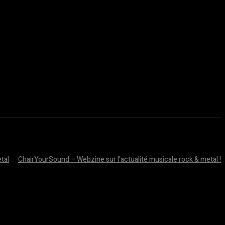
tal
ChairYourSound – Webzine sur l’actualité musicale rock & metal !