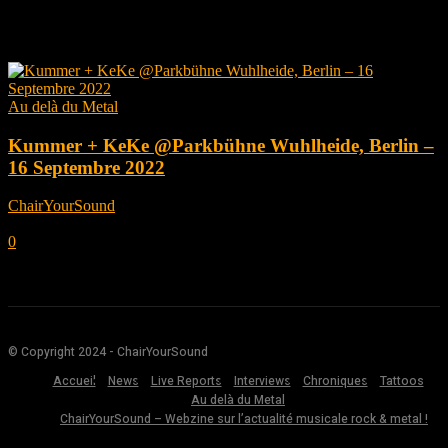
Tag: Berlin
Au delà du Metal
Kummer + KeKe @Parkbühne Wuhlheide, Berlin –
16 Septembre 2022
ChairYourSound
-
septembre 28, 2022
0
© Copyright 2024 - ChairYourSound
Accueil
News
Live Reports
Interviews
Chroniques
Tattoos
Au delà du Metal
ChairYourSound – Webzine sur l’actualité musicale rock & metal !