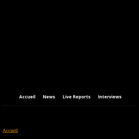
Accueil
News
Live Reports
Interviews
Chr
Accueil
Tags
2-tone