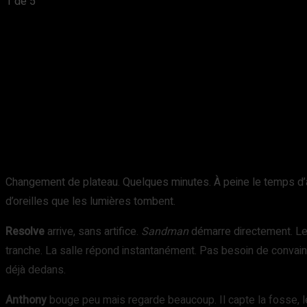
1
de 5
Changement de plateau. Quelques minutes. À peine le temps d’
d’oreilles que les lumières tombent.
Resolve
arrive, sans artifice.
Sandman
démarre directement. Le 
tranche. La salle répond instantanément. Pas besoin de convain
déjà dedans.
Anthony
bouge peu mais regarde beaucoup. Il capte la fosse, l