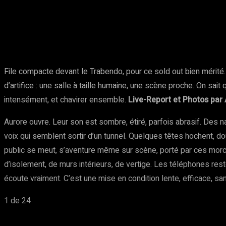
Partager
Facebook
Twitter
Pinte
File compacte devant le Trabendo, pour ce sold out bien mérité
d’artifice : une salle à taille humaine, une scène proche. On sait 
intensément, et chavirer ensemble.
Live-Report et Photos par 
Aurore ouvre. Leur son est sombre, étiré, parfois abrasif. Des 
voix qui semblent sortir d’un tunnel. Quelques têtes hochent, 
public se meut, s’aventure même sur scène, porté par ces morc
d’isolement, de murs intérieurs, de vertige. Les téléphones res
écoute vraiment. C’est une mise en condition lente, efficace, san
1
de 24