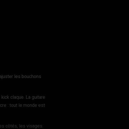
ajuster les bouchons
kick claque. La guitare
cre : tout le monde est
es côtés, les visages.