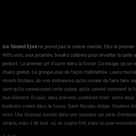
Ice Sealed Eyes
ne prend pas le même chemin. Dès le premier m
Riffs nets, voix projetée, breaks calibrés pour réveiller la salle
jambes. Le premier pit s’ouvre dans la fosse. Ça bouge, ça se 
chaos gratuit. Le groupe joue de façon millimétrée. Leurs morc
réveils brutaux, de voix intérieures qu’on essaie de faire taire s
sent qu’ils connaissent cette scène, qu’ils savent comment la fai
leur élément. Et puis, sans prévenir, contraste total : entre deux
bonbons volent dans la fosse. Saint-Nicolas oblige. Sourires d’e
noirs. Une douceur sucrée dans une musique qui parle d’endurer
simple, mais il dit tout : ici, on cogne fort, mais on joue ensemble