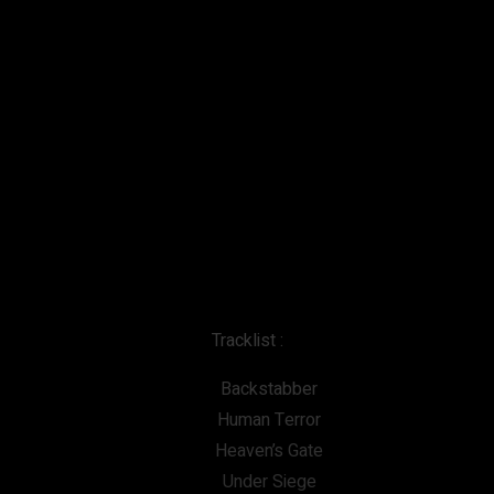
Tracklist :
Backstabber
Human Terror
Heaven’s Gate
Under Siege