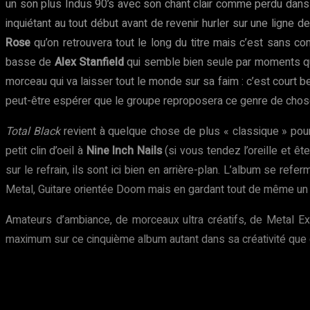
un son plus Indus 90’s avec son chant clair comme perdu dan
inquiétant au tout début avant de revenir hurler sur une ligne 
Rose
qu’on retrouvera tout le long du titre mais c’est sans c
basse de
Alex Stanfield
qui semble bien seule par moments
morceau qui va laisser tout le monde sur sa faim : c’est court 
peut-être espérer que le groupe reproposera ce genre de choses
Total Black
revient à quelque chose de plus « classique » pou
petit clin d’oeil à
Nine Inch Nails
(si vous tendez l’oreille et 
sur le refrain, ils sont ici bien en arrière-plan. L’album se ref
Metal, Guitare orientée Doom mais en gardant tout de même un 
Amateurs d’ambiance, de morceaux ultra créatifs, de Metal 
maximum sur ce cinquième album autant dans sa créativité que d