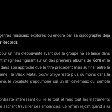
genres musicaux explorés ou encore par sa discographie déjà
r Records
.
te pour un film d’épouvante avant que le groupe ne se lance dans
ent imaginées figurant sur un des premiers albums de
Korn
et le
 dans son approche que le titre précédent mais au final entre le
ême : le Black Metal.
Under Siege
reste plus ou moins dans la
ine, le vocaliste s’époumone sur un riff caverneux qui semble
ontraste intéressant qui lie le tout et rend tout les instruments
achant travailler ses ambiances. Le refrain rejoint quand à lui