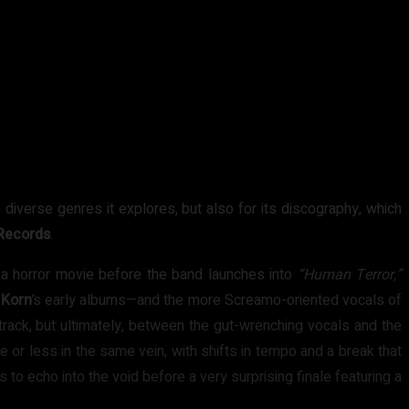
 diverse genres it explores, but also for its discography, which
Records
.
for a horror movie before the band launches into
“Human Terror,”
f
Korn
’s early albums—and the more Screamo-oriented vocals of
track, but ultimately, between the gut-wrenching vocals and the
 or less in the same vein, with shifts in tempo and a break that
 to echo into the void before a very surprising finale featuring a