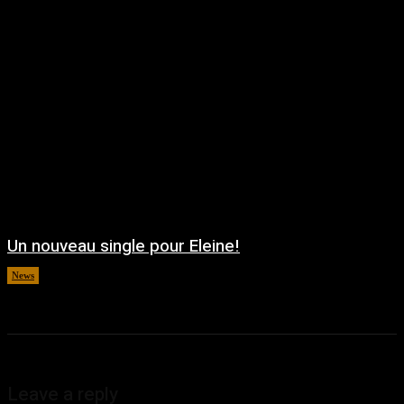
Un nouveau single pour Eleine!
News
août 5, 2026
Leave a reply