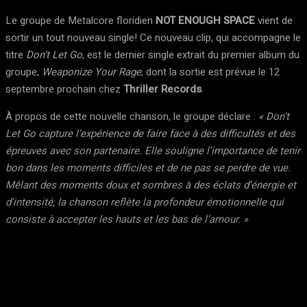
Le groupe de Metalcore floridien
NOT ENOUGH SPACE
vient de
sortir un tout nouveau single! Ce nouveau clip, qui accompagne le
titre
Don’t Let Go
, est le dernier single extrait du premier album du
groupe,
Weaponize Your Rage
, dont la sortie est prévue le 12
septembre prochain chez
Thriller Records
.
À propos de cette nouvelle chanson, le groupe déclare :
« Don’t
Let Go capture l’expérience de faire face à des difficultés et des
épreuves avec son partenaire. Elle souligne l’importance de tenir
bon dans les moments difficiles et de ne pas se perdre de vue.
Mêlant des moments doux et sombres à des éclats d’énergie et
d’intensité, la chanson reflète la profondeur émotionnelle qui
consiste à accepter les hauts et les bas de l’amour. »