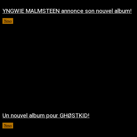
YNGWIE MALMSTEEN annonce son nouvel album!
News
août 5, 2026
Un nouvel album pour GHØSTKID!
News
août 5, 2026