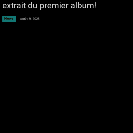
extrait du premier album!
News
août 9, 2025
Facebook
Twitter
Pinterest
WhatsA