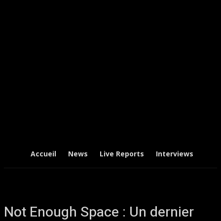
Accueil
News
Live Reports
Interviews
Chr
Not Enough Space : Un dernier