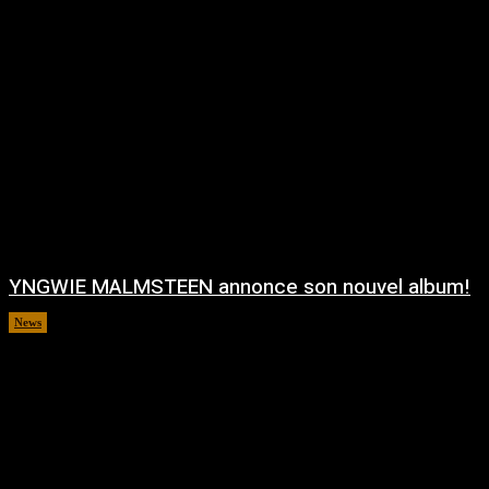
YNGWIE MALMSTEEN annonce son nouvel album!
News
août 5, 2026