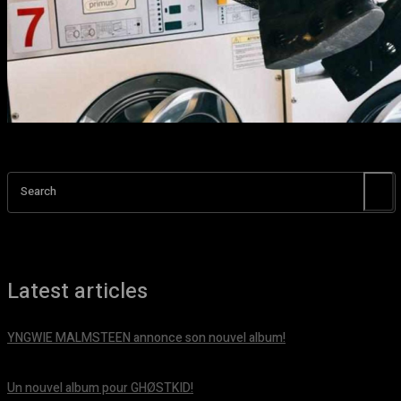
Search
Latest articles
YNGWIE MALMSTEEN annonce son nouvel album!
août 5, 2026
Un nouvel album pour GHØSTKID!