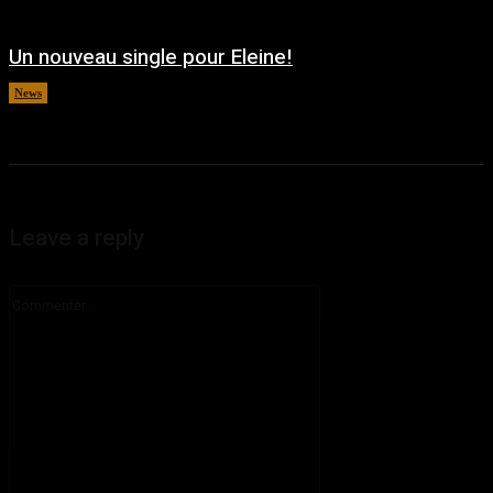
Un nouveau single pour Eleine!
News
août 5, 2026
Leave a reply
Commenter
: