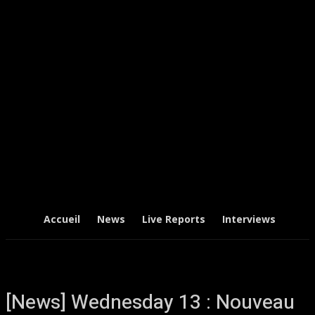
Accueil
News
Live Reports
Interviews
Chr
[News] Wednesday 13 : Nouveau