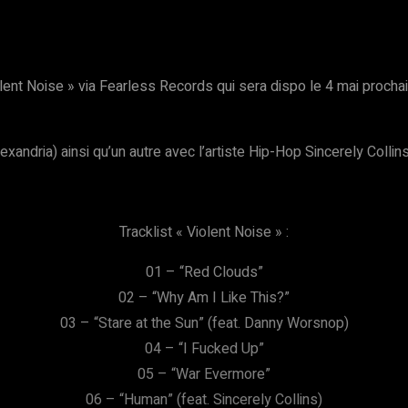
lent Noise » via Fearless Records qui sera dispo le 4 mai prochain
ndria) ainsi qu’un autre avec l’artiste Hip-Hop Sincerely Collins
Tracklist « Violent Noise » :
01 – “Red Clouds”
02 – “Why Am I Like This?”
03 – “Stare at the Sun” (feat. Danny Worsnop)
04 – “I Fucked Up”
05 – “War Evermore”
06 – “Human” (feat. Sincerely Collins)