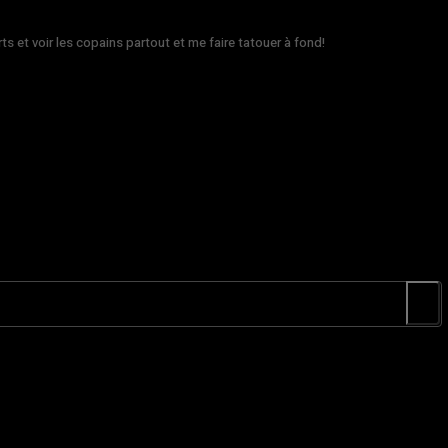
rts et voir les copains partout et me faire tatouer à fond!