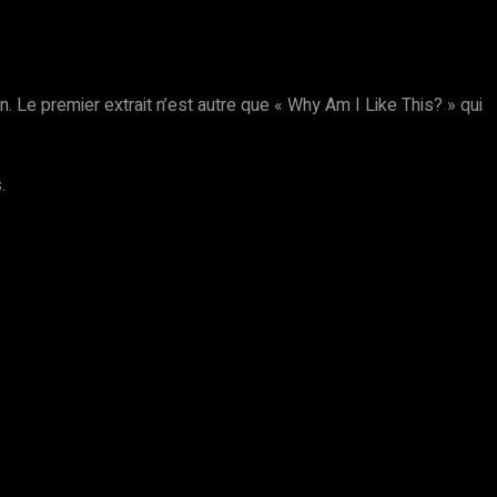
. Le premier extrait n’est autre que « Why Am I Like This? » qui
.