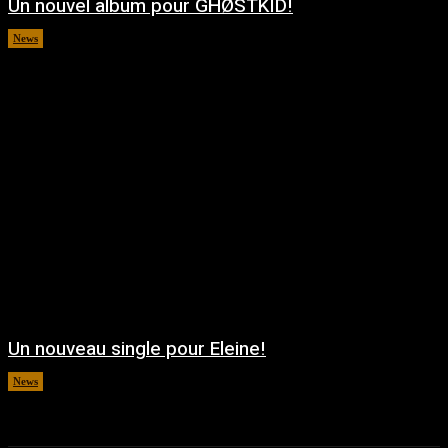
Un nouvel album pour GHØSTKID!
News
août 5, 2026
Un nouveau single pour Eleine!
News
août 5, 2026