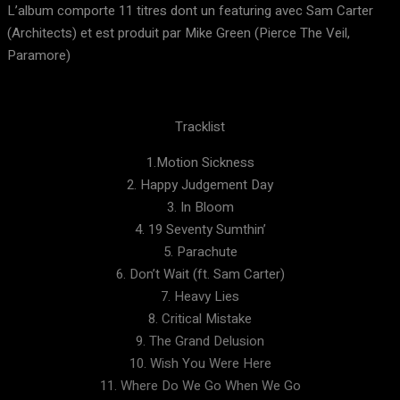
L’album comporte 11 titres dont un featuring avec Sam Carter
(Architects) et est produit par Mike Green (Pierce The Veil,
Paramore)
Tracklist
1.Motion Sickness
2. Happy Judgement Day
3. In Bloom
4. 19 Seventy Sumthin’
5. Parachute
6. Don’t Wait (ft. Sam Carter)
7. Heavy Lies
8. Critical Mistake
9. The Grand Delusion
10. Wish You Were Here
11. Where Do We Go When We Go