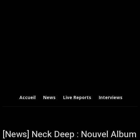
Accueil
News
Live Reports
Interviews
Chr
[News] Neck Deep : Nouvel Album