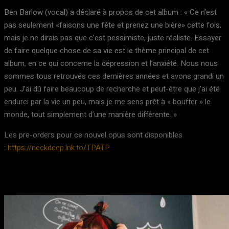
Ben Barlow (vocal) a déclaré à propos de cet album : « Ce n’est
pas seulement «faisons une fête et prenez une bière» cette fois,
mais je ne dirais pas que c’est pessimiste, juste réaliste. Essayer
de faire quelque chose de sa vie est le thème principal de cet
album, en ce qui concerne la dépression et l’anxiété. Nous nous
sommes tous retrouvés ces dernières années et avons grandi un
peu. J’ai dû faire beaucoup de recherche et peut-être que j’ai été
endurci par la vie un peu, mais je me sens prêt à « bouffer » le
monde, tout simplement d’une manière différente. »
Les pre-orders pour ce nouvel opus sont disponibles
:
https://neckdeep.lnk.to/TPATP