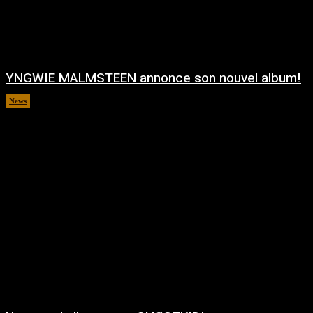
YNGWIE MALMSTEEN annonce son nouvel album!
News
août 5, 2026