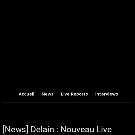
Accueil
News
Live Reports
Interviews
Chr
[News] Delain : Nouveau Live