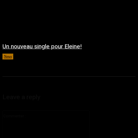
Un nouveau single pour Eleine!
News
août 5, 2026
Leave a reply
Commenter
: