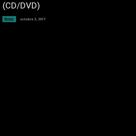
(CD/DVD)
News
octobre 3, 2017
Facebook
Twitter
Pinterest
WhatsA