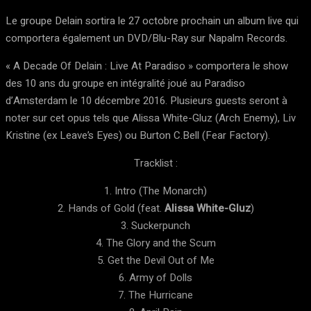
Le groupe Delain sortira le 27 octobre prochain un album live qui
comportera également un DVD/Blu-Ray sur Napalm Records.
« A Decade Of Delain : Live At Paradiso » comportera le show
des 10 ans du groupe en intégralité joué au Paradiso
d’Amsterdam le 10 décembre 2016. Plusieurs guests seront à
noter sur cet opus tels que Alissa White-Gluz (Arch Enemy), Liv
Kristine (ex Leave’s Eyes) ou Burton C.Bell (Fear Factory).
Tracklist :
1. Intro (The Monarch)
2. Hands of Gold (feat.
Alissa White-Gluz
)
3. Suckerpunch
4. The Glory and the Scum
5. Get the Devil Out of Me
6. Army of Dolls
7. The Hurricane