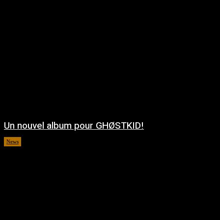
Un nouvel album pour GHØSTKID!
News
août 5, 2026