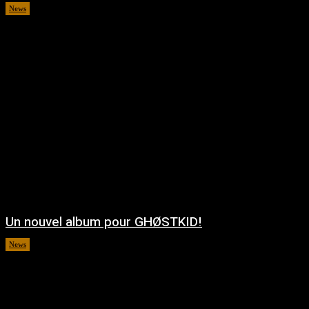
News
août 5, 2026
Un nouvel album pour GHØSTKID!
News
août 5, 2026