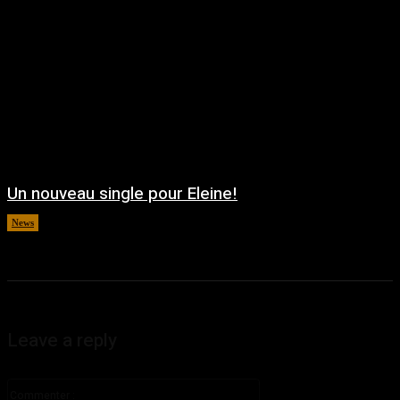
Un nouveau single pour Eleine!
News
août 5, 2026
Leave a reply
Commenter