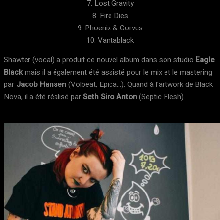
7. Lost Gravity
8. Fire Dies
9. Phoenix & Corvus
10. Vantablack
Shawter (vocal) a produit ce nouvel album dans son studio
Eagle
Black
mais il a également été assisté pour le mix et le mastering
par
Jacob Hansen
(Volbeat, Epica…). Quand à l’artwork de Black
Nova, il a été réalisé par
Seth Siro Anton
(Septic Flesh).