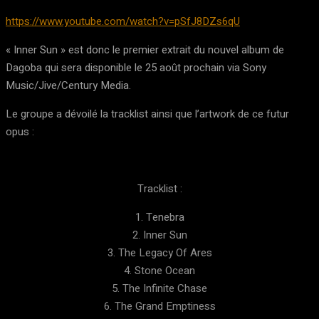
https://www.youtube.com/watch?v=pSfJ8DZs6qU
« Inner Sun » est donc le premier extrait du nouvel album de
Dagoba qui sera disponible le 25 août prochain via Sony
Music/Jive/Century Media.
Le groupe a dévoilé la tracklist ainsi que l’artwork de ce futur
opus :
Tracklist :
1. Tenebra
2. Inner Sun
3. The Legacy Of Ares
4. Stone Ocean
5. The Infinite Chase
6. The Grand Emptiness