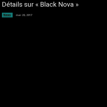
Détails sur « Black Nova »
News
mai 20, 2017
Facebook
Twitter
Pinterest
WhatsA