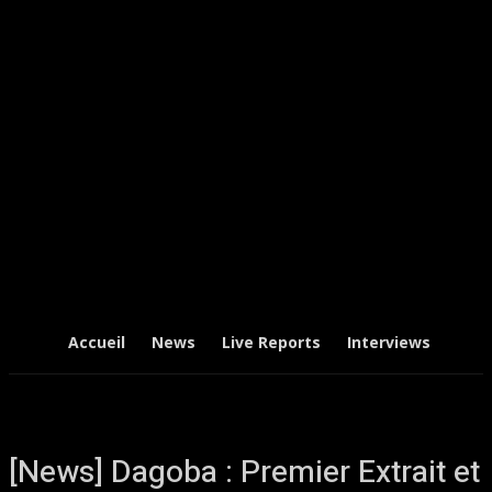
Accueil
News
Live Reports
Interviews
Chr
[News] Dagoba : Premier Extrait et