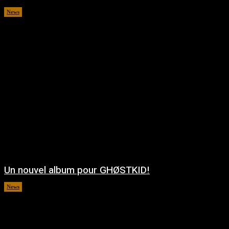
News
août 5, 2026
Un nouvel album pour GHØSTKID!
News
août 5, 2026