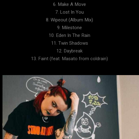
6. Make A Move
7. Lost In You
8. Wipeout (Album Mix)
9. Milestone
10. Eden In The Rain
11. Twin Shadows
12. Daybreak
13. Faint (feat. Masato from coldrain)​