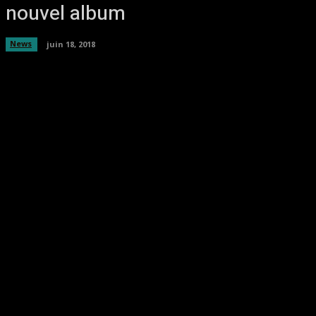
nouvel album
News
juin 18, 2018
Facebook
Twitter
Pinterest
WhatsA