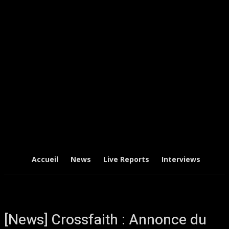
Accueil
News
Live Reports
Interviews
Chr
[News] Crossfaith : Annonce du