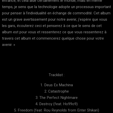
enfance, et cela aide certainement le monde, mais en même
temps, je sens que la technologie adopte un processus important
pour penser à l’individualité en échange de commodité. Cet album
est un grave avertissement pour notre avenir, j’espère que vous
les gars, écouterez ceci et penserez à ce que le sens de cet
album est pour vous et ressenterez ce que vous ressenterez à
travers cet album et commencerez quelque chose pour votre
avenir. »
Tracklist :
1. Deus Ex Machina
2. Catastrophe
3. The Perfect Nightmare
4. Destroy (feat. Ho99o9)
5. Freedom (feat. Rou Reynolds from Enter Shikari)