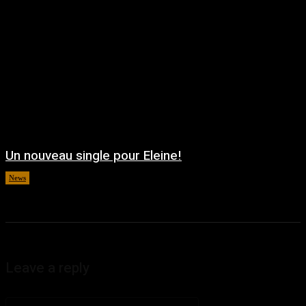
Un nouveau single pour Eleine!
News
août 5, 2026
Leave a reply
Commenter