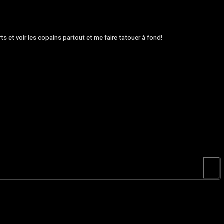
rts et voir les copains partout et me faire tatouer à fond!