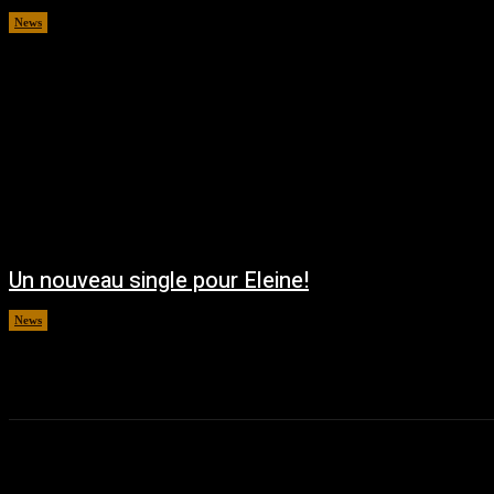
News
août 5, 2026
Un nouveau single pour Eleine!
News
août 5, 2026