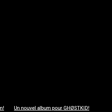
m!
Un nouvel album pour GHØSTKID!