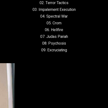
02. Terror Tactics
03. Impalement Execution
04. Spectral War
05. Crom
06. Hellfire
07. Judas Pariah
08. Psychosis
09. Excruciating