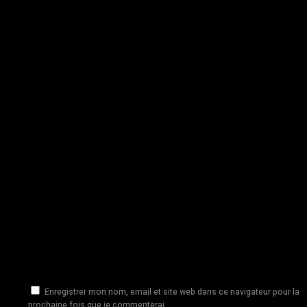
Enregistrer mon nom, email et site web dans ce navigateur pour la
prochaine fois que je commenterai.