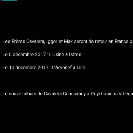
Partager
Facebook
Twitter
Pinte
Les Frères Cavalera, Iggor et Max seront de retour en France pou
Le 6 décembre 2017 : L’Usine à Istres
Le 10 décembre 2017 : L’Aéronef à Lille
Le nouvel album de Cavalera Conspiracy « Psychosis » est éga