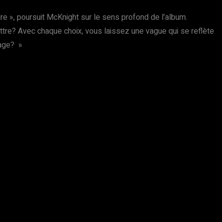
re », poursuit McKnight sur le sens profond de l’album.
ttre? Avec chaque choix, vous laissez une vague qui se reflète
lage? »