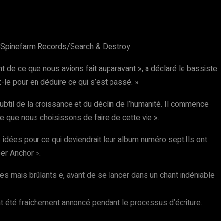
ia Spinefarm Records/Search & Destroy.
 de ce que nous avions fait auparavant », a déclaré le bassiste
-le pour en déduire ce qui s’est passé. »
ubtil de la croissance et du déclin de l’humanité. Il commence
ce que nous choisissons de faire de cette vie ».
idées pour ce qui deviendrait leur album numéro sept.Ils ont
er Anchor ».
es mais brûlants e, avant de se lancer dans un chant indéniable
nt été fraîchement annoncé pendant le processus d’écriture.