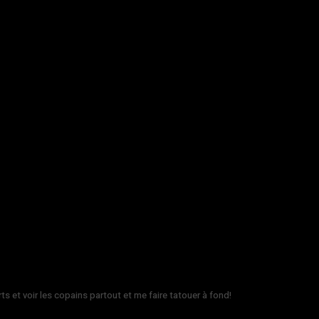
rts et voir les copains partout et me faire tatouer à fond!