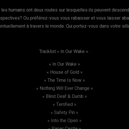
ur, les humains ont deux routes sur lesquelles ils peuvent descend
respectives? Ou préférez-vous vous rabaisser et vous laisser aba
ventuellement à travers le monde. Qui portez-vous dans votre sil
Tracklist « In Our Wake » :
« In Our Wake »
« House of Gold »
« The Time Is Now »
« Nothing Will Ever Change »
« Blind Deaf & Dumb »
« Terrified »
« Safety Pin »
« Into the Open »
« Paper Castle »