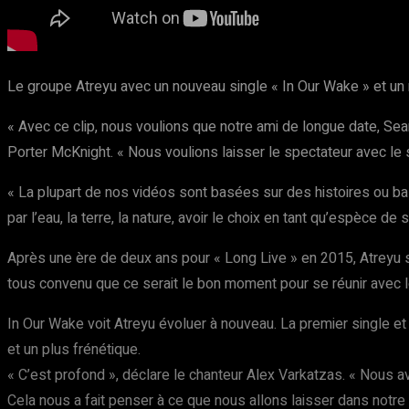
Le groupe Atreyu avec un nouveau single « In Our Wake » et un 
« Avec ce clip, nous voulions que notre ami de longue date, Se
Porter McKnight. « Nous voulions laisser le spectateur avec le 
« La plupart de nos vidéos sont basées sur des histoires ou bas
par l’eau, la terre, la nature, avoir le choix en tant qu’espèce
Après une ère de deux ans pour « Long Live » en 2015, Atreyu s
tous convenu que ce serait le bon moment pour se réunir avec l
In Our Wake voit Atreyu évoluer à nouveau. La premier single et
et un plus frénétique.
« C’est profond », déclare le chanteur Alex Varkatzas. « Nous a
Cela nous a fait penser à ce que nous allons laisser dans notre 