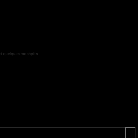
 et quelques moshpits