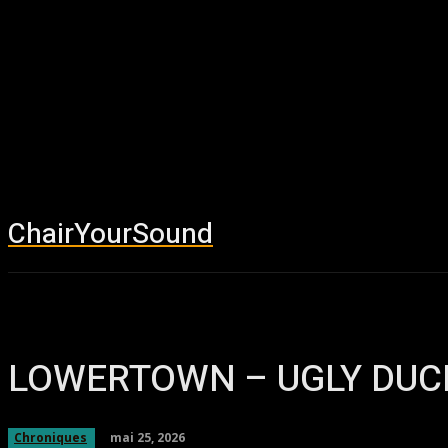
ChairYourSound
Accueil
News
LOWERTOWN – UGLY DUCK
mai 25, 2026
Chroniques