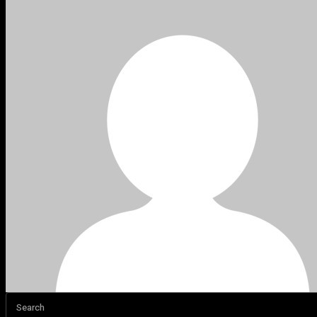
Search