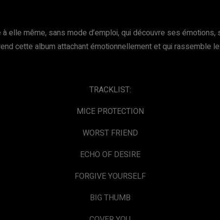
e à elle même, sans mode d’emploi, qui découvre ses émotions,
 rend cette album attachant émotionnellement et qui rassemble le
TRACKLIST:
MICE PROTECTION
WORST FRIEND
ECHO OF DESIRE
FORGIVE YOURSELF
BIG THUMB
COVER YOU