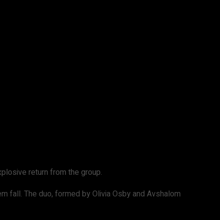
explosive return from the group.
hem fall. The duo, formed by Olivia Osby and Avshalom