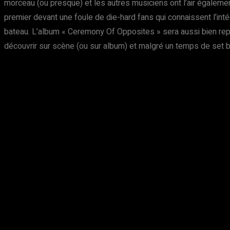
morceau (ou presque) et les autres musiciens ont l’air également
premier devant une foule de die-hard fans qui connaissent l’int
bateau. L’album « Ceremony Of Opposites » sera aussi bien repr
découvrir sur scène (ou sur album) et malgré un temps de set bi