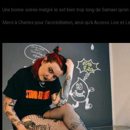
Une bonne soirée malgré le set bien trop long de Samael qu’o
Merci à Charles pour l’accréditation, ainsi qu’à Access Live et L