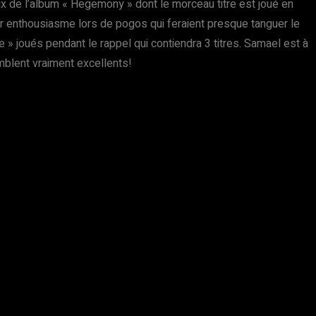
aux de l’album « Hegemony » dont le morceau titre est joué en
eur enthousiasme lors de pogos qui feraient presque tanguer le
 joués pendant le rappel qui contiendra 3 titres. Samael est à
mblent vraiment excellents!