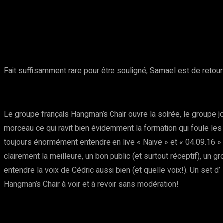
Partager
Facebook
Twitter
Pinte
Fait suffisamment rare pour être souligné, Samael est de retour
Le groupe français Hangman’s Chair ouvre la soirée, le groupe jo
morceau ce qui ravit bien évidemment la formation qui foule les 
toujours énormément entendre en live « Naive » et « 04.09.16 » e
clairement la meilleure, un bon public (et surtout réceptif), un
entendre la voix de Cédric aussi bien (et quelle voix!). Un set d
Hangman’s Chair à voir et à revoir sans modération!