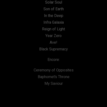
Solar Soul
Son of Earth
In the Deep
Infra Galaxia
Reign of Light
Year Zero
Ave!
Black Supremacy
Encore:
Ceremony of Opposites
Baphomet’s Throne
My Saviour