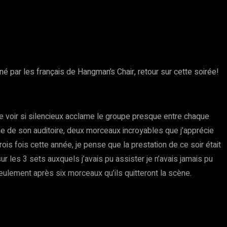
é par les français de Hangman’s Chair, retour sur cette soirée!
 de voir si silencieux acclame le groupe presque entre chaque
che de son auditoire, deux morceaux incroyables que j’apprécie
is fois cette année, je pense que la prestation de ce soir était
r les 3 sets auxquels j’avais pu assister je n’avais jamais pu
 seulement après six morceaux qu’ils quitteront la scène.