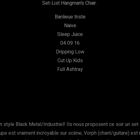
Set-List Hangman’s Chair :
Banlieue triste
Naive
Sleep Juice
04 09 16
Dripping Low
Cut Up Kids
Full Ashtray
n style Black Metal/Industriel! Ils nous proposent ce soir un se
roupe est vraiment incroyable sur scène, Vorph (chant/guitare) es