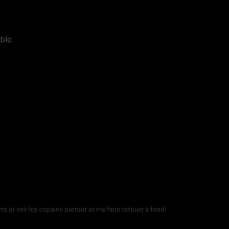
ble.
rts et voir les copains partout et me faire tatouer à fond!