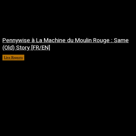
Pennywise à La Machine du Moulin Rouge : Same
(Old) Story [FR/EN]
Live Reports
juillet 30, 2026