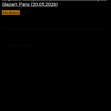
Glazart, Paris (20.05.2026)
Live Reports
juillet 21, 2026
Leave a reply
Commenter
: