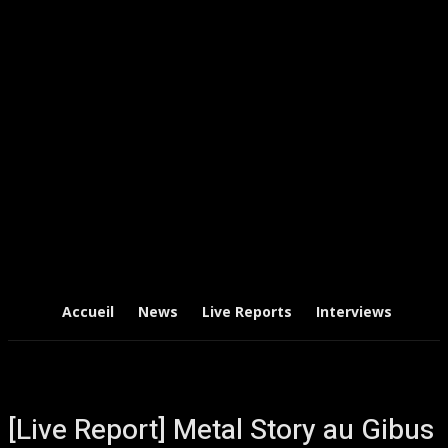
Accueil
News
Live Reports
Interviews
Chr
[Live Report] Metal Story au Gibus