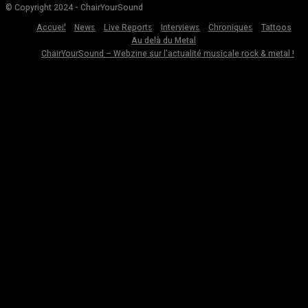
© Copyright 2024 - ChairYourSound
Accueil
News
Live Reports
Interviews
Chroniques
Tattoos
Au delà du Metal
ChairYourSound – Webzine sur l’actualité musicale rock & metal !