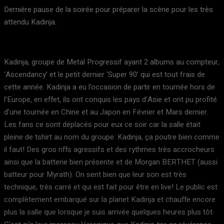
Dernière pause de la soirée pour préparer la scène pour les très
attendu Kadinja.
Kadinja, groupe de Metal Progressif ayant 2 albums au compteur,
‘Ascendancy’ et le petit dernier ‘Super 90’ qui est tout frais de
cette année. Kadinja a eu l’occasion de partir en tournée hors de
l’Europe, en effet, ils ont conquis les pays d’Asie et ont pu profité
d’une tournée en Chine et au Japon en Février et Mars dernier.
Les fans ce sont déplacés pour eux ce soir car la salle était
pleine de tshirt au nom du groupe. Kadinja, ça poutre bien comme
il faut! Des gros riffs agressifs et des rythmes très accrocheurs
ainsi que la batterie bien présente et de Morgan BERTHET (aussi
batteur pour Myrath). On sent bien que leur son est très
technique, très carré et qui est fait pour être en live! Le public est
complètement embarqué sur la planet Kadinja et chauffe encore
plus la salle que lorsque je suis arrivée quelques heures plus tôt.