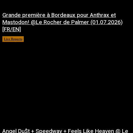
Grande première à Bordeaux pour Anthrax et
Mastodon! @Le Rocher de Palmer (01.07.2026)
[FR/EN]
Live Reports
juillet 21, 2026
Angel Du$t + Speedway + Feels Like Heaven @ Le