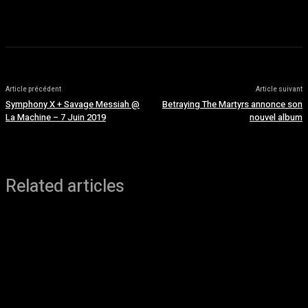
août 5, 2026
Article précédent
Article suivant
Symphony X + Savage Messiah @
Betraying The Martyrs annonce son
La Machine – 7 Juin 2019
nouvel album
Related articles