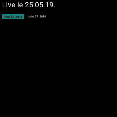
Live le 25.05.19.
Live Reports
juin 27, 2019
Facebook
Twitter
Pinterest
WhatsA