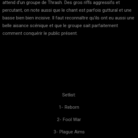
attend d’un groupe de Thrash. Des gros riffs aggressifs et
percutant, on note aussi que le chant est parfois guttural et une
basse bien bien incisive. Il faut reconnaître qu’ils ont eu aussi une
belle aisance scénique et que le groupe sait parfaitement
comment conquérir le public présent.
Setlist:
1- Reborn
2- Fool War
3- Plague Aims