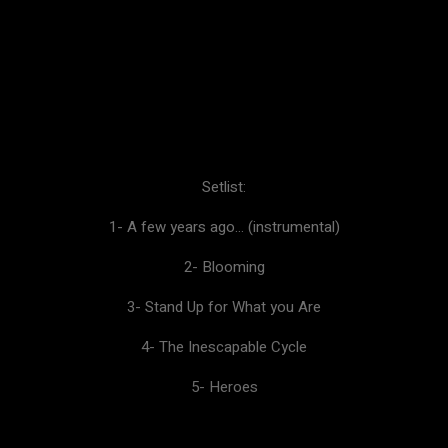
Setlist:
1- A few years ago… (instrumental)
2- Blooming
3- Stand Up for What you Are
4- The Inescapable Cycle
5- Heroes