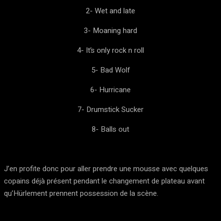
2- Wet and late
3- Moaning hard
4- It’s only rock n roll
5- Bad Wolf
6- Hurricane
7- Drumstick Sucker
8- Balls out
J’en profite donc pour aller prendre une mousse avec quelques
copains déjà présent pendant le changement de plateau avant
qu’Hürlement prennent possession de la scène.