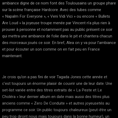
ambiance digne de ce nom font des Toulousains un groupe phare
sur la scène française Hardcore. Avec des tubes comme
« Napalm For Everyone », « Veni Vidi Vici » ou encore « Bullets
Are Loud » la joyeuse troupe menée par Vincent n’a plus rien à
prouver à personne et notamment pas au public présent ce soir
qui mettra une ambiance de folie dans le pit et chantera chacun
des morceaux joués ce soir. En bref, Alea on y va pour l’ambiance
et pour écouter un son comme on en fait peu en France
maintenant.
Je crois qu’on a pas fini de voir Tagada Jones cette année et
c’est toujours un énorme plaisir de couvrir une de leur date. Une
set-list variée entre des titres extraits de « La Peste et Le
Choléra » leur dernier album en date mais aussi des titres plus
anciens comme « Zero De Conduite » et autres joyeusetés au
programme ce soir. Un public toujours chaleureux (peut-être un
peu trop diront nous mais toujours dans la bonne humeur), un