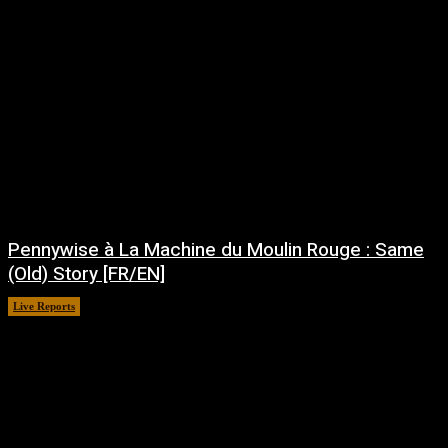
Pennywise à La Machine du Moulin Rouge : Same
(Old) Story [FR/EN]
Live Reports
juillet 30, 2026