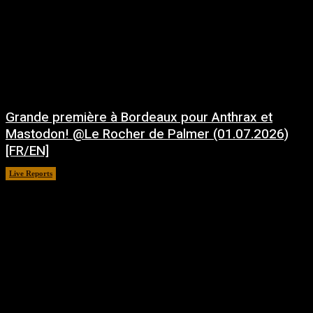
Grande première à Bordeaux pour Anthrax et
Mastodon! @Le Rocher de Palmer (01.07.2026)
[FR/EN]
Live Reports
juillet 21, 2026