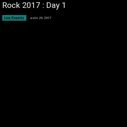
Rock 2017 : Day 1
Live Reports
août 29, 2017
Facebook
Twitter
Pinterest
WhatsA