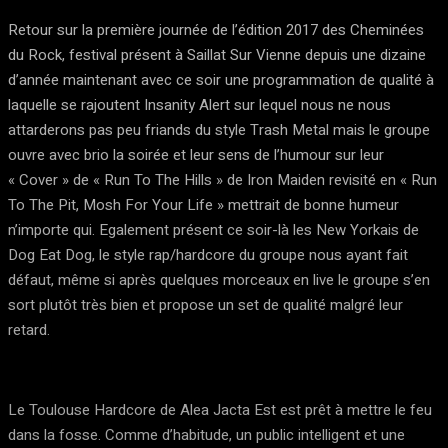
Retour sur la première journée de l’édition 2017 des Cheminées
du Rock, festival présent à Saillat Sur Vienne depuis une dizaine
d’année maintenant avec ce soir une programmation de qualité à
laquelle se rajoutent Insanity Alert sur lequel nous ne nous
attarderons pas peu friands du style Trash Metal mais le groupe
ouvre avec brio la soirée et leur sens de l’humour sur leur
« Cover » de « Run To The Hills » de Iron Maiden revisité en « Run
To The Pit, Mosh For Your Life » mettrait de bonne humeur
n’importe qui. Egalement présent ce soir-là les New Yorkais de
Dog Eat Dog, le style rap/hardcore du groupe nous ayant fait
défaut, même si après quelques morceaux en live le groupe s’en
sort plutôt très bien et propose un set de qualité malgré leur
retard.
Le Toulouse Hardcore de Alea Jacta Est est prêt à mettre le feu
dans la fosse. Comme d’habitude, un public intelligent et une