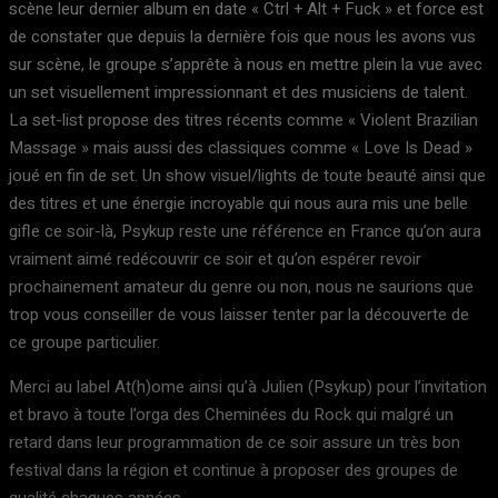
scène leur dernier album en date « Ctrl + Alt + Fuck » et force est
de constater que depuis la dernière fois que nous les avons vus
sur scène, le groupe s’apprête à nous en mettre plein la vue avec
un set visuellement impressionnant et des musiciens de talent.
La set-list propose des titres récents comme « Violent Brazilian
Massage » mais aussi des classiques comme « Love Is Dead »
joué en fin de set. Un show visuel/lights de toute beauté ainsi que
des titres et une énergie incroyable qui nous aura mis une belle
gifle ce soir-là, Psykup reste une référence en France qu’on aura
vraiment aimé redécouvrir ce soir et qu’on espérer revoir
prochainement amateur du genre ou non, nous ne saurions que
trop vous conseiller de vous laisser tenter par la découverte de
ce groupe particulier.
Merci au label At(h)ome ainsi qu’à Julien (Psykup) pour l’invitation
et bravo à toute l’orga des Cheminées du Rock qui malgré un
retard dans leur programmation de ce soir assure un très bon
festival dans la région et continue à proposer des groupes de