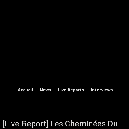
Accueil
News
Live Reports
Interviews
Chr
[Live-Report] Les Cheminées Du