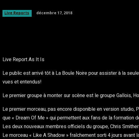
décembre 17, 2018
Live Reports
Partager
Facebook
Twitter
Pinte
Live Report As It Is
Le public est arrivé tôt à La Boule Noire pour assister à la seul
vues et entendus!
Le premier groupe à monter sur scène est le groupe Gallois, H
Le premier morceau, pas encore disponible en version studio,
que « Dream Of Me » qui permettent aux fans de la formation de 
Les deux nouveaux membres officiels du groupe, Chris Smitheram
Le morceau « Like A Shadow » fraîchement sorti 4 jours avant la 