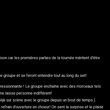
aison car les premières parties de la tournée méritent d’être
 groupe et se feront entendre tout au long du set!
pressionnante ! Le groupe enchaîne avec des morceaux tels
ne laisse personne indifférent!
déjà sur scène avec le groupe depuis un bout de temps ).
efrain d’ouverture en choeur! On sent la surprise et le plaisir