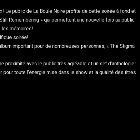
l »! Le public de La Boule Noire profite de cette soirée à fond et
Still Remembering » qui permettent une nouvelle fois au public
s les mémoires!
ifique soirée!
e un album important pour de nombreuses personnes, « The Stigma
e proximité avec le public très agréable et un set d’anthologie!
r pour toute l’énergie mise dans le show et la qualité des titres