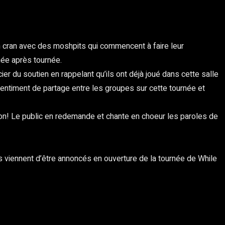
’un cran avec des moshpits qui commencent à faire leur
née après tournée.
er du soutien en rappelant qu’ils ont déjà joué dans cette salle
i sentiment de partage entre les groupes sur cette tournée et
ion! Le public en redemande et chante en choeur les paroles de
ls viennent d’être annoncés en ouverture de la tournée de While