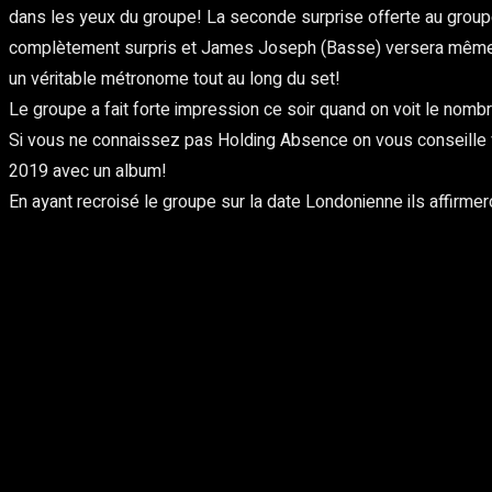
dans les yeux du groupe! La seconde surprise offerte au groupe 
complètement surpris et James Joseph (Basse) versera même une
un véritable métronome tout au long du set!
Le groupe a fait forte impression ce soir quand on voit le no
Si vous ne connaissez pas Holding Absence on vous conseille vi
2019 avec un album!
En ayant recroisé le groupe sur la date Londonienne ils affirmero