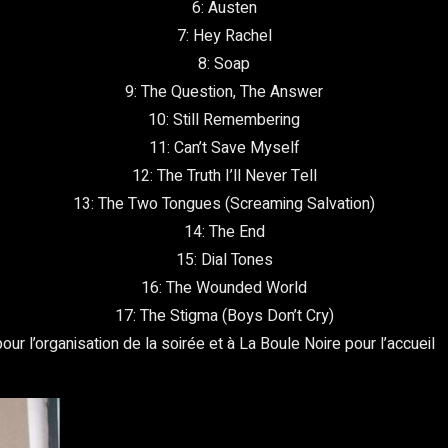
6: Austen
7: Hey Rachel
8: Soap
9: The Question, The Answer
10: Still Remembering
11: Can’t Save Myself
12: The Truth I’ll Never Tell
13: The Two Tongues (Screaming Salvation)
14: The End
15: Dial Tones
16: The Wounded World
17: The Stigma (Boys Don’t Cry)
our l’organisation de la soirée et à La Boule Noire pour l’accueil