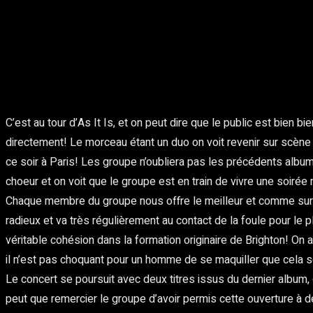
C’est au tour d’As It Is, et on peut dire que le public est bien
directement! Le morceau étant un duo on voit revenir sur scène 
ce soir à Paris! Les groupe n’oubliera pas les précédents albu
choeur et on voit que le groupe est en train de vivre une soiré
Chaque membre du groupe nous offre le meilleur et comme sur le
radieux et va très régulièrement au contact de la foule pour le 
véritable cohésion dans la formation originaire de Brighton! On
il n’est pas choquant pour un homme de se maquiller que cela s
Le concert se poursuit avec deux titres issus du dernier album,
peut que remercier le groupe d’avoir permis cette ouverture à