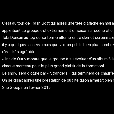
C’est au tour de Trash Boat qui après une tête d’affiche en mai
apparition! Le groupe est extrêmement efficace sur scène et on
Tobi Duncan au top de sa forme alterne entre clair et scream san
il y a quelques années mais que voir un public bien plus nombreu
c’est très agréable!
« Inside Out » montre que le groupe à su évoluer d’un album à 
chaque morceau pour le plus grand plaisir de la formation!
Le show sera clôturé par « Strangers » qui terminera de chauffer l
On se disait après une prestation de qualité qu’on aimerait bie
She Sleeps en février 2019.