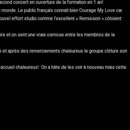
econd concert en ouverture de la formation en 1 an!
e monde. Le public français connait bien Courage My Love car
uvel effort studio comme l’excellent « Remission » côtoient
oire et on sent une vraie osmose entre les membres de la
esse et après des remerciements chaleureux le groupe clôture son
n accueil chaleureux! On a hâte de les voir à nouveau mais cette