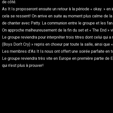
de côté.
As It Is proposeront ensuite un retour à la période « okay. » en i
cela se ressent! On arrive en suite au moment plus calme de la 
de chanter avec Patty. La communion entre le groupe et les fa
On approche malheureusement de la fin du set et « The End » vi
Le groupe reviendra pour interpréter trois titres dont celui qu
(Boys Don’t Cry) » repris en choeur par toute la salle, ainsi que
Les membres d’As It Is nous ont offert une soirée parfaite en to
Le groupe reviendra très vite en Europe en première partie de Ent
qui n’est plus à prouver!