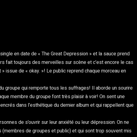
r single en date de « The Great Depression » et la sauce prend
s fait toujours des merveilles sur scène et c’est encore le cas
t » issue de « okay. »! Le public reprend chaque morceau en
u groupe qui remporte tous les suffrages! Il aborde un sourire
haque membre du groupe font très plaisir à voir! On sent une
encrés dans l’esthétique du dernier album et qui rappellent que
rsonnes de s’ouvrir sur leur anxiété ou leur dépression. On ne
 (membres de groupes et public) et qui sont trop souvent mis