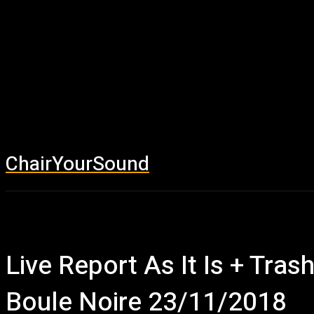
ChairYourSound
Accueil
News
Live Report As It Is + Tr
Boule Noire 23/11/2018