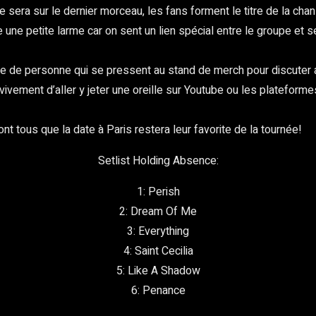
sera sur le dernier morceau, les fans forment le titre de la chan
 petite larme car on sent un lien spécial entre le groupe et se
mbre de personne qui se pressent au stand de merch pour discuter
vement d’aller y jeter une oreille sur Youtube ou les plateforme
nt tous que la date à Paris restera leur favorite de la tournée!
Setlist Holding Absence:
1: Perish
2: Dream Of Me
3: Everything
4: Saint Cecilia
5: Like A Shadow
6: Penance