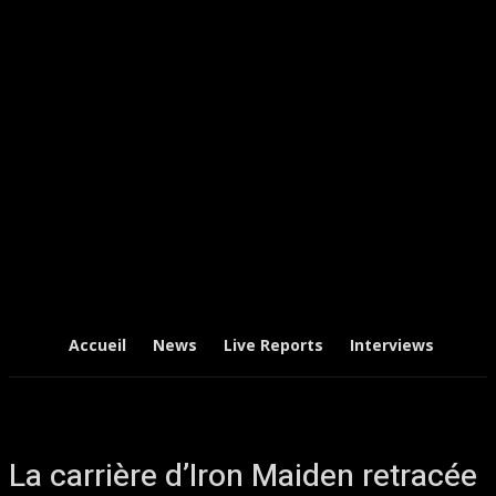
Accueil
News
Live Reports
Interviews
Chr
La carrière d’Iron Maiden retracée