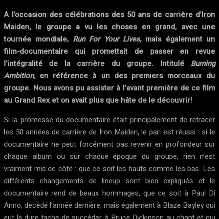
A l’occasion des célébrations des 50 ans de carrière d’Iron
Maiden, le groupe a vu les choses en grand, avec une
tournée mondiale,
Run For Your Lives
, mais également un
film-documentaire qui promettait de passer en revue
l’intégralité de la carrière du groupe. Intitulé
Burning
Ambition,
en référence à un des premiers morceaux du
groupe. Nous avons pu assister à l’avant première de ce film
au Grand Rex et on avait plus que hâte de le découvrir!
Si la promesse du documentaire était principalement de retracer
les 50 années de carrière de Iron Maiden, le pari est réussi : si le
documentaire ne peut forcément pas revenir en profondeur sur
chaque album ou sur chaque époque du groupe, rien n’est
vraiment mis de côté : que ce soit les hauts comme les bas. Les
différents changements de lineup sont bien expliqués et le
documentaire rend de beaux hommages, que ce soit à Paul Di
Anno, décédé l’année dernière, mais également à Blaze Bayley qui
eut la dure tache de succéder à Bruce Dickinson au chant et qui