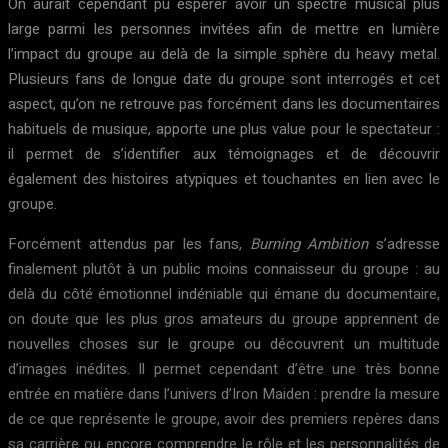
On aurait cependant pu espérer avoir un spectre musical plus
large parmi les personnes invitées afin de mettre en lumière
l’impact du groupe au delà de la simple sphère du heavy metal.
Plusieurs fans de longue date du groupe sont interrogés et cet
aspect, qu’on ne retrouve pas forcément dans les documentaires
habituels de musique, apporte une plus value pour le spectateur :
il permet de s’identifier aux témoignages et de découvrir
également des histoires atypiques et touchantes en lien avec le
groupe.
Forcément attendus par les fans,
Burning Ambition
s’adresse
finalement plutôt à un public moins connaisseur du groupe : au
delà du côté émotionnel indéniable qui émane du documentaire,
on doute que les plus gros amateurs du groupe apprennent de
nouvelles choses sur le groupe ou découvrent un multitude
d’images inédites. Il permet cependant d’être une très bonne
entrée en matière dans l’univers d’Iron Maiden : prendre la mesure
de ce que représente le groupe, avoir des premiers repères dans
sa carrière ou encore comprendre le rôle et les personnalités de