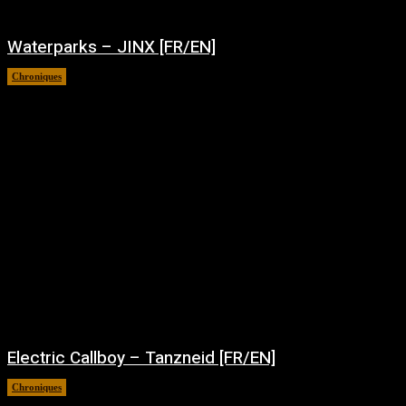
Waterparks – JINX [FR/EN]
Chroniques
août 6, 2026
Electric Callboy – Tanzneid [FR/EN]
Chroniques
août 5, 2026