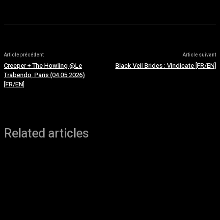
Article précédent
Article suivant
Creeper + The Howling @Le
Black Veil Brides : Vindicate [FR/EN]
Trabendo, Paris (04.05.2026)
[FR/EN]
Related articles