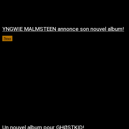
YNGWIE MALMSTEEN annonce son nouvel album!
News
août 5, 2026
Un nouvel album pour GHØSTKID!