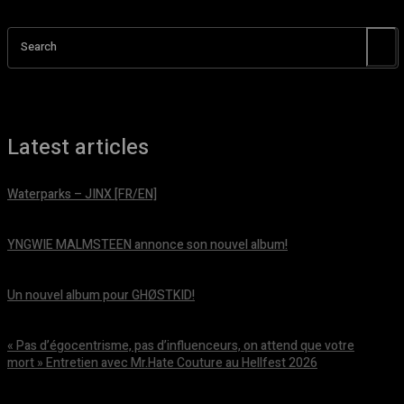
Search
Latest articles
Waterparks – JINX [FR/EN]
août 6, 2026
YNGWIE MALMSTEEN annonce son nouvel album!
août 5, 2026
Un nouvel album pour GHØSTKID!
août 5, 2026
« Pas d’égocentrisme, pas d’influenceurs, on attend que votre
mort » Entretien avec Mr.Hate Couture au Hellfest 2026
août 5, 2026