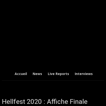
Accueil
News
Live Reports
Interviews
Chr
Hellfest 2020 : Affiche Finale