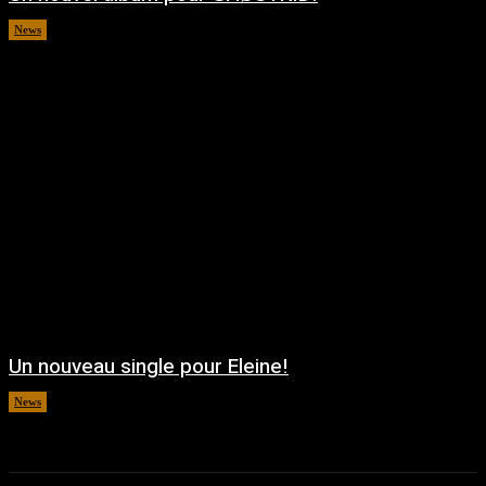
News
août 5, 2026
Un nouveau single pour Eleine!
News
août 5, 2026