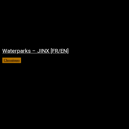
Waterparks – JINX [FR/EN]
Chroniques
août 6, 2026