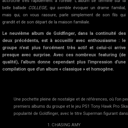
accroche très rapidement à l’oreille. L’album se termine sur la
belle ballade
COLLEGE
, qui semble évoquer un drame familial,
mais qui, on vous rassure, parle simplement de son fils qui
grandit et de son départ de la maison familiale.
Le neuvième album de Goldfinger, dans la continuité des
deux précédents, est à accueillir avec enthousiasme : le
groupe n’est plus forcément très actif et celui-ci arrive
presque avec surprise. Avec ces nombreux featuring (de
qualité), l’album donne cependant plus l’impression d’une
compilation que d’un album « classique » et homogène.
Une pochette pleine de nostalgie et de références, où l’on pe
premiers albums du groupe et le jeu PS1 Tony Hawk Pro Skate
popularité de Goldfinger, avec le titre Superman figurant dan
1. CHASING AMY