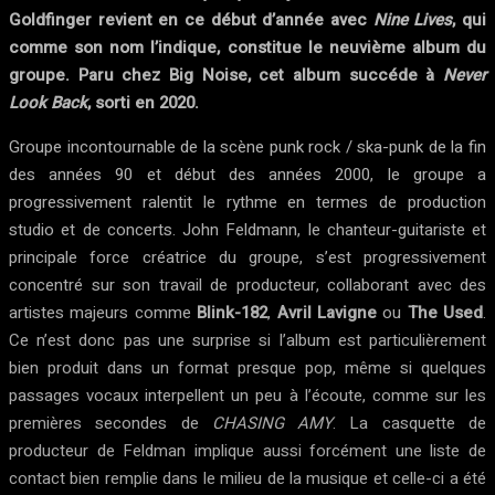
Goldfinger revient en ce début d’année avec
Nine Lives
, qui
comme son nom l’indique, constitue le neuvième album du
groupe. Paru chez Big Noise, cet album succéde à
Never
Look Back
, sorti en 2020.
Groupe incontournable de la scène punk rock / ska-punk de la fin
des années 90 et début des années 2000, le groupe a
progressivement ralentit le rythme en termes de production
studio et de concerts. John Feldmann, le chanteur-guitariste et
principale force créatrice du groupe, s’est progressivement
concentré sur son travail de producteur, collaborant avec des
artistes majeurs comme
Blink-182
,
Avril Lavigne
ou
The Used
.
Ce n’est donc pas une surprise si l’album est particulièrement
bien produit dans un format presque pop, même si quelques
passages vocaux interpellent un peu à l’écoute, comme sur les
premières secondes de
CHASING AMY
. La casquette de
producteur de Feldman implique aussi forcément une liste de
contact bien remplie dans le milieu de la musique et celle-ci a été