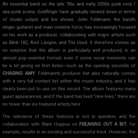
An essential band on the late ’90s and early 2000s punk rock /
ska-punk scene, Goldfinger have gradually slowed down in terms
of studio output and live shows. John Feldmann, the band’s
singer-guitarist and main creative force, has increasingly focused
on his work as a producer, collaborating with major artists such
as Blink-182, Avril Lavigne, and The Used. It therefore comes as
no surprise that the album is particularly well produced, in an
almost pop-oriented format, even if some vocal moments can
be a bit jarring on first listen—such as the opening seconds of
CHASING AMY
. Feldmann’s producer hat also naturally comes
with a very full contact list within the music industry, and it has
clearly been put to use on this record. The album features many
guest appearances, and if the band has lived “nine lives,” there are
no fewer than six featured artists here.
The relevance of these features is not in question, and the
collaboration with Mark Hoppus on
FREAKING OUT A BIT
, for
example, results in an exciting and successful track. However, the