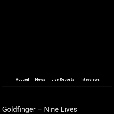
Accueil
News
Live Reports
Interviews
Chr
Goldfinger – Nine Lives