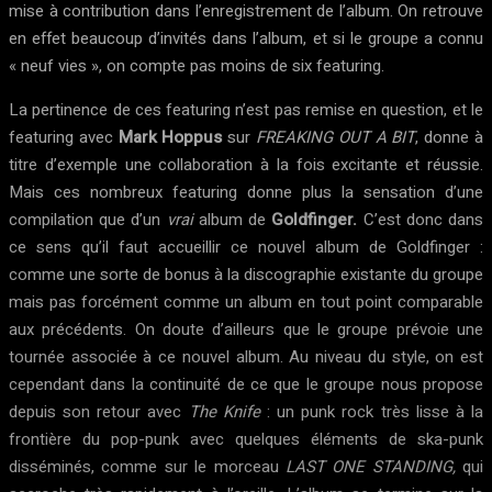
mise à contribution dans l’enregistrement de l’album. On retrouve
en effet beaucoup d’invités dans l’album, et si le groupe a connu
« neuf vies », on compte pas moins de six featuring.
La pertinence de ces featuring n’est pas remise en question, et le
featuring avec
Mark Hoppus
sur
FREAKING OUT A BIT
, donne à
titre d’exemple une collaboration à la fois excitante et réussie.
Mais ces nombreux featuring donne plus la sensation d’une
compilation que d’un
vrai
album de
Goldfinger.
C’est donc dans
ce sens qu’il faut accueillir ce nouvel album de Goldfinger :
comme une sorte de bonus à la discographie existante du groupe
mais pas forcément comme un album en tout point comparable
aux précédents. On doute d’ailleurs que le groupe prévoie une
tournée associée à ce nouvel album. Au niveau du style, on est
cependant dans la continuité de ce que le groupe nous propose
depuis son retour avec
The Knife
: un punk rock très lisse à la
frontière du pop-punk avec quelques éléments de ska-punk
disséminés, comme sur le morceau
LAST ONE STANDING,
qui