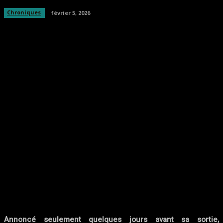
Chroniques
février 5, 2026
Facebook
Twitter
Pinterest
WhatsA
Annoncé seulement quelques jours avant sa sortie,