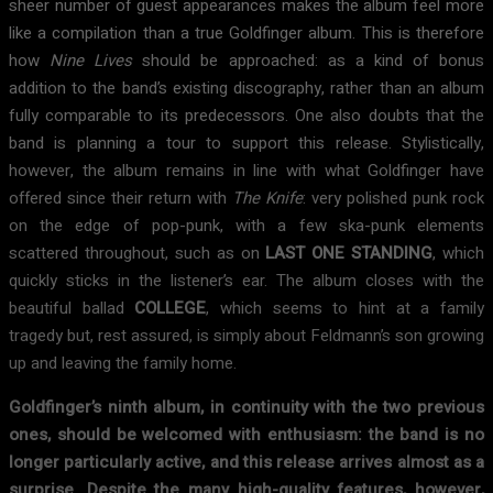
sheer number of guest appearances makes the album feel more
like a compilation than a true Goldfinger album. This is therefore
how
Nine Lives
should be approached: as a kind of bonus
addition to the band’s existing discography, rather than an album
fully comparable to its predecessors. One also doubts that the
band is planning a tour to support this release. Stylistically,
however, the album remains in line with what Goldfinger have
offered since their return with
The Knife
: very polished punk rock
on the edge of pop-punk, with a few ska-punk elements
scattered throughout, such as on
LAST ONE STANDING
, which
quickly sticks in the listener’s ear. The album closes with the
beautiful ballad
COLLEGE
, which seems to hint at a family
tragedy but, rest assured, is simply about Feldmann’s son growing
up and leaving the family home.
Goldfinger’s ninth album, in continuity with the two previous
ones, should be welcomed with enthusiasm: the band is no
longer particularly active, and this release arrives almost as a
surprise. Despite the many high-quality features, however,