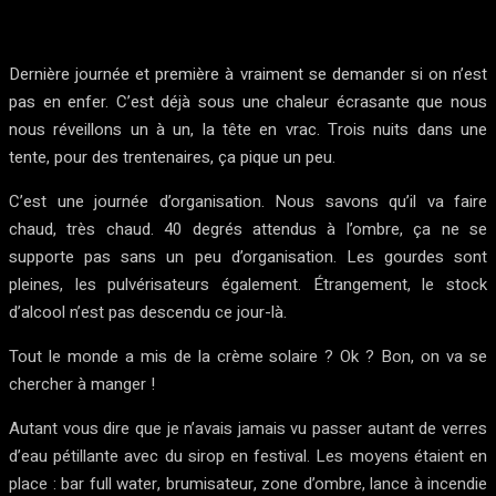
Dernière journée et première à vraiment se demander si on n’est
pas en enfer. C’est déjà sous une chaleur écrasante que nous
nous réveillons un à un, la tête en vrac. Trois nuits dans une
tente, pour des trentenaires, ça pique un peu.
C’est une journée d’organisation. Nous savons qu’il va faire
chaud, très chaud. 40 degrés attendus à l’ombre, ça ne se
supporte pas sans un peu d’organisation. Les gourdes sont
pleines, les pulvérisateurs également. Étrangement, le stock
d’alcool n’est pas descendu ce jour-là.
Tout le monde a mis de la crème solaire ? Ok ? Bon, on va se
chercher à manger !
Autant vous dire que je n’avais jamais vu passer autant de verres
d’eau pétillante avec du sirop en festival. Les moyens étaient en
place : bar full water, brumisateur, zone d’ombre, lance à incendie