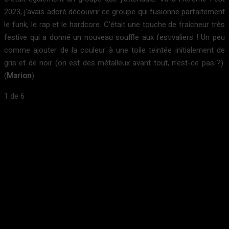
2023, j’avais adoré découvrir ce groupe qui fusionne parfaitement
le funk, le rap et le hardcore. C’était une touche de fraîcheur très
festive qui a donné un nouveau souffle aux festivaliers ! Un peu
comme ajouter de la couleur à une toile teintée initialement de
gris et de noir (on est des métalleux avant tout, n’est-ce pas ?).
(
Marion
)
1
de 6