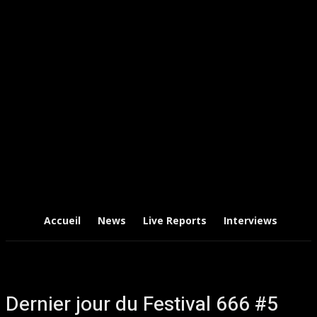
Accueil
News
Live Reports
Interviews
Chr
Dernier jour du Festival 666 #5