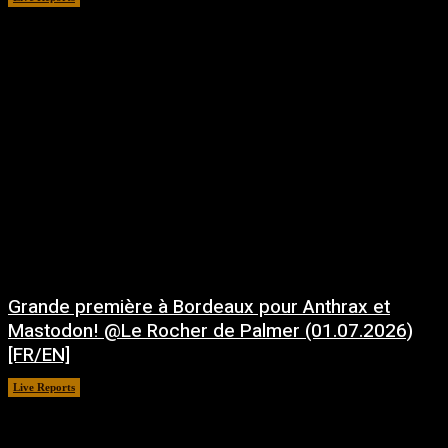
Grande première à Bordeaux pour Anthrax et
Mastodon! @Le Rocher de Palmer (01.07.2026)
[FR/EN]
Live Reports
juillet 21, 2026