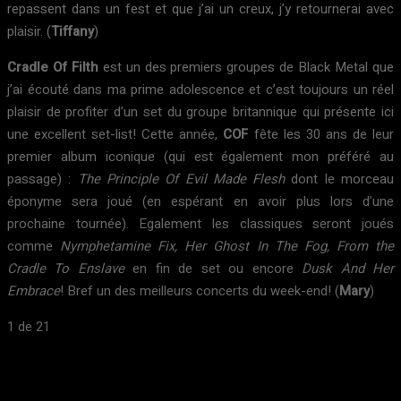
repassent dans un fest et que j’ai un creux, j’y retournerai avec
plaisir. (
Tiffany
)
Cradle Of Filth
est un des premiers groupes de Black Metal que
j’ai écouté dans ma prime adolescence et c’est toujours un réel
plaisir de profiter d’un set du groupe britannique qui présente ici
une excellent set-list! Cette année,
COF
fête les 30 ans de leur
premier album iconique (qui est également mon préféré au
passage) :
The Principle Of Evil Made Flesh
dont le morceau
éponyme sera joué (en espérant en avoir plus lors d’une
prochaine tournée). Egalement les classiques seront joués
comme
Nymphetamine Fix, Her Ghost In The Fog, From the
Cradle To Enslave
en fin de set ou encore
Dusk And Her
Embrace
! Bref un des meilleurs concerts du week-end! (
Mary
)
1
de 21