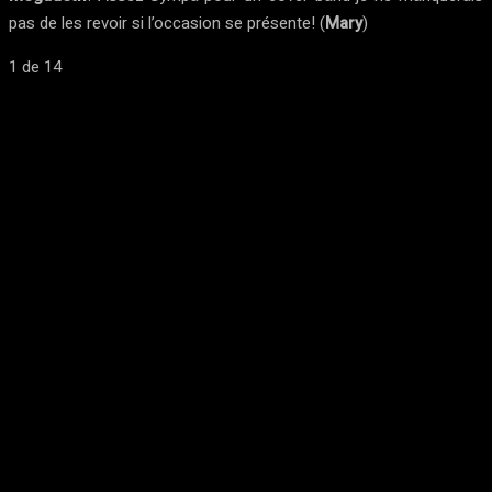
pas de les revoir si l’occasion se présente! (
Mary
)
1
de 14