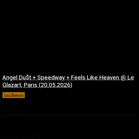
Angel Du$t + Speedway + Feels Like Heaven @ Le
Glazart, Paris (20.05.2026)
Live Reports
juillet 21, 2026
Leave a reply