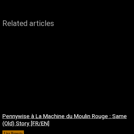
Related articles
Pennywise à La Machine du Moulin Rouge : Same
(Old) Story [FR/EN]
Live Reports
juillet 30, 2026