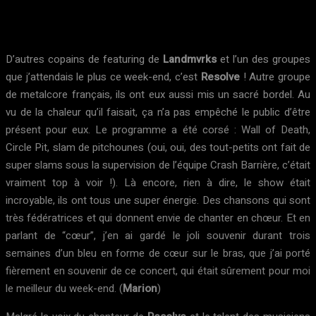
D’autres copains de featuring de
Landmvrks
et l’un des groupes
que j’attendais le plus ce week-end, c’est
Resolve
! Autre groupe
de metalcore français, ils ont eux aussi mis un sacré bordel. Au
vu de la chaleur qu’il faisait, ça n’a pas empêché le public d’être
présent pour eux. Le programme a été corsé : Wall of Death,
Circle Pit, slam de pitchounes (oui, oui, des tout-petits ont fait de
super slams sous la supervision de l’équipe Crash Barrière, c’était
vraiment top à voir !). Là encore, rien à dire, le show était
incroyable, ils ont tous une super énergie. Des chansons qui sont
très fédératrices et qui donnent envie de chanter en chœur. Et en
parlant de “cœur”, j’en ai gardé le joli souvenir durant trois
semaines d’un bleu en forme de cœur sur le bras, que j’ai porté
fièrement en souvenir de ce concert, qui était sûrement pour moi
le meilleur du week-end. (
Marion
)