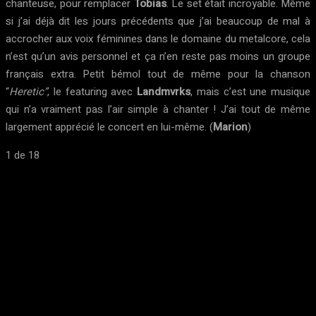
chanteuse, pour remplacer
Tobias
. Le set était incroyable. Même
si j’ai déjà dit les jours précédents que j’ai beaucoup de mal à
accrocher aux voix féminines dans le domaine du metalcore, cela
n’est qu’un avis personnel et ça n’en reste pas moins un groupe
français extra. Petit bémol tout de même pour la chanson
“
Heretic”
, le featuring avec
Landmvrks
, mais c’est une musique
qui n’a vraiment pas l’air simple à chanter ! J’ai tout de même
largement apprécié le concert en lui-même. (
Marion
)
1
de 18