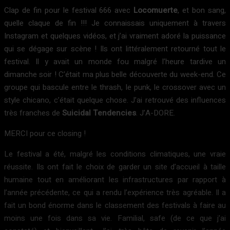
Clap de fin pour le festival 666 avec
Locomuerte
, et bon sang,
quelle claque de fin !!! Je connaissais uniquement à travers
Instagram et quelques vidéos, et j’ai vraiment adoré la puissance
qui se dégage sur scène ! Ils ont littéralement retourné tout le
festival. Il y avait un monde fou malgré l’heure tardive un
dimanche soir ! C’était ma plus belle découverte du week-end. Ce
groupe qui bascule entre le thrash, le punk, le crossover avec un
style chicano, c’était quelque chose. J’ai retrouvé des influences
très franches de
Suicidal Tendencies
. J’A-DORE.
MERCI pour ce closing !
Le festival a été, malgré les conditions climatiques, une vraie
réussite. Ils ont fait le choix de garder un site d’accueil à taille
humaine tout en améliorant les infrastructures par rapport à
l’année précédente, ce qui a rendu l’expérience très agréable. Il a
fait un bond énorme dans le classement des festivals à faire au
moins une fois dans sa vie. Familial, safe (de ce que j’ai