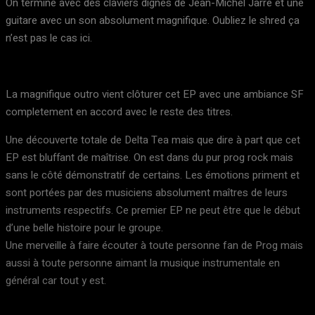
On termine avec des claviers dignes de Jean-Michel Jarre et une
guitare avec un son absolument magnifique. Oubliez le shred ça
n’est pas le cas ici.
La magnifique outro vient clôturer cet EP avec une ambiance SF
completement en accord avec le reste des titres.
Une découverte totale de Delta Tea mais que dire à part que cet
EP est bluffant de maîtrise. On est dans du pur prog rock mais
sans le côté démonstratif de certains. Les émotions priment et
sont portées par des musiciens absolument maîtres de leurs
instruments respectifs. Ce premier EP ne peut être que le début
d’une belle histoire pour le groupe.
Une merveille à faire écouter à toute personne fan de Prog mais
aussi à toute personne aimant la musique instrumentale en
général car tout y est.