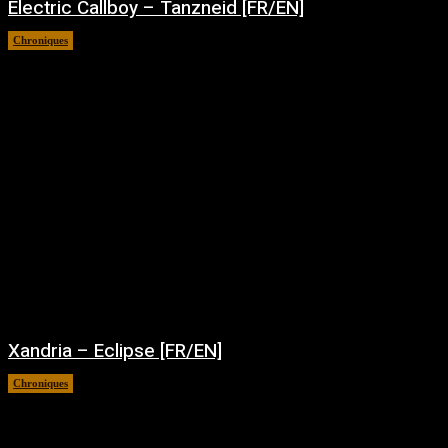
Electric Callboy – Tanzneid [FR/EN]
Chroniques
août 5, 2026
Xandria – Eclipse [FR/EN]
Chroniques
août 4, 2026