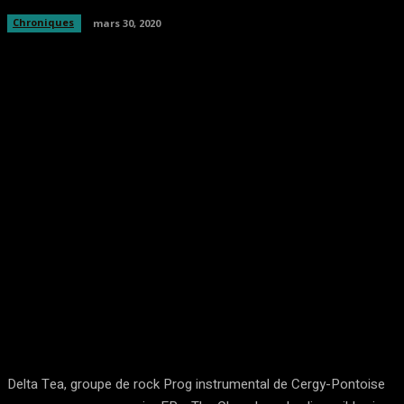
Chroniques
mars 30, 2020
Facebook
Twitter
Pinterest
WhatsA
Delta Tea, groupe de rock Prog instrumental de Cergy-Pontoise