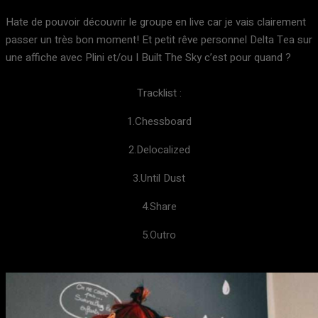
Hate de pouvoir découvrir le groupe en live car je vais clairement
passer un très bon moment! Et petit rêve personnel Delta Tea sur
une affiche avec Plini et/ou I Built The Sky c’est pour quand ?
Tracklist :
1.Chessboard
2.Delocalized
3.Until Dust
4.Share
5.Outro