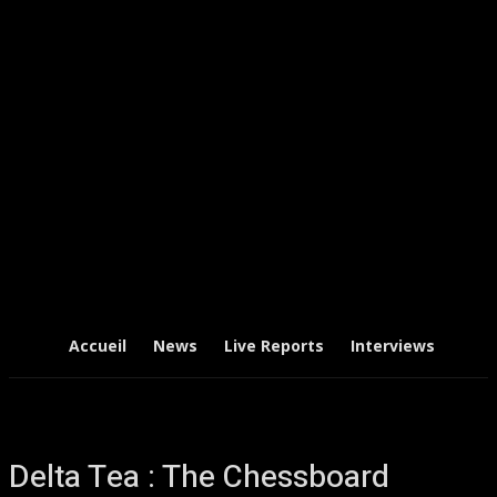
Accueil
News
Live Reports
Interviews
Chr
Delta Tea : The Chessboard