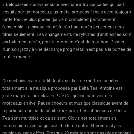
« Delocalized » arrive ensuite avec une intro saccadée qui part
ensuite sur un morceau plus métal progressif mais avec toujours
cette touche plus posée qui vient compléter parfaitement
l’ensemble. Le niveau est déjà très haut après seulement deux
titres seulement. Les changements de rythmes d’ambiances sont
parfaitement gérés, pour le moment c’est du tout bon. Passer
d’un son jazzy à une décharge prog métal n’est pas à la portée de
tout le monde
On enchaîne avec « Until Dust » qui finit de me faire adhérer
totalement à la musique proposée par Delta Tea. Antoine est
juste magistral aux claviers ! Je n’ai qu’une hâte voir ces
morceaux en live. Pause choeurs et musique classique avant de
repartir sur une petite pépite rock prog. Les influences de Delta
Tea sont multiples et ca se sent. Clovis est totalement en
communion avec sa guitare et alterne entre différents styles
musicaux sans effort. Presque 10 minutes sont passées pendant