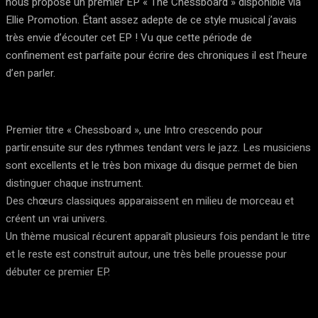
nous propose un premier EP « The Chessboard » disponible via
Ellie Promotion. Étant assez adepte de ce style musical j’avais
très envie d’écouter cet EP ! Vu que cette période de
confinement est parfaite pour écrire des chroniques il est l’heure
d’en parler.
Premier titre « Chessboard », une Intro crescendo pour
partir.ensuite sur des rythmes tendant vers le jazz. Les musiciens
sont excellents et le très bon mixage du disque permet de bien
distinguer chaque instrument.
Des chœurs classiques apparaissent en milieu de morceau et
créent un vrai univers.
Un thème musical récurent apparaît plusieurs fois pendant le titre
et le reste est construit autour, une très belle prouesse pour
débuter ce premier EP.