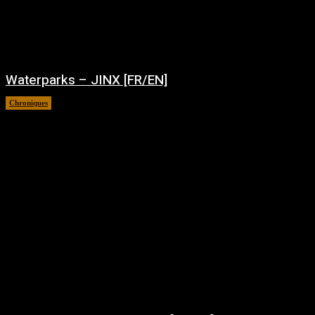
Waterparks – JINX [FR/EN]
Chroniques
août 6, 2026