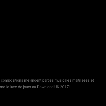
s compositions mélangent parties musicales maitrisées et
même le luxe de jouer au Download UK 2017!