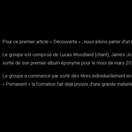
Partager
Facebook
Twitter
Pinte
Pour ce premier article « Découverte « , nous allons parler d’u
Le groupe est composé de Lucas Woodland (chant), James Josep
sortie de son premier album éponyme pour le mois de mars 201
Le groupe a commencé par sortir des titres individuellement en pr
« Pemanent » la formation fait déjà preuve d’une grande maturit