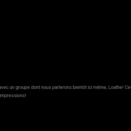
P avec un groupe dont nous parlerons bientôt ici même, Loathe! Ce
 impressions!