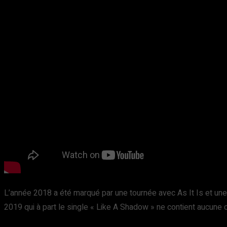
L’année 2018 a été marqué par une tournée avec As It Is et une a
2019 qui à part le single « Like A Shadow » ne contient aucune 