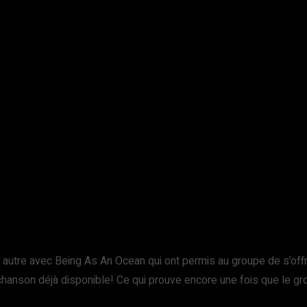
utre avec Being As An Ocean qui ont permis au groupe de s’offrir 
chanson déjà disponible! Ce qui prouve encore une fois que le gro