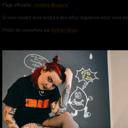
Page officielle:
Holding Absence
Si vous voulez avoir accès à des infos régulières nous vous invi
Photo de couverture par
Bethan Miller