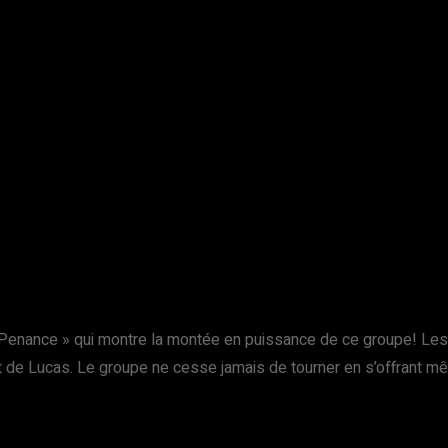
 « Penance » qui montre la montée en puissance de ce groupe! Le
rt de Lucas. Le groupe ne cesse jamais de tourner en s’offrant 