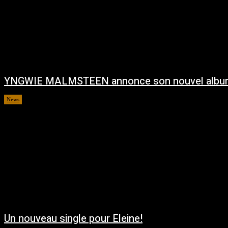
YNGWIE MALMSTEEN annonce son nouvel albu
News
août 5, 2026
Un nouveau single pour Eleine!