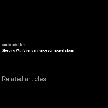
août 5, 2026
Article précédent
Sleeping With Sirens annonce son nouvel album !
Related articles