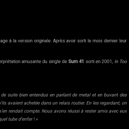
ge à la version originale. Après avoir sorti le mois dernier leur
terprétation amusante du single de
Sum 41
sorti en 2001,
In Too
e suite bien entendus en parlant de metal et en buvant des
ls avaient achetée dans un relais routier. En les regardant, on
ic s’en rendait compte. Nous avons réussi à rester amis avec eux
uel tube d’enfer ! »