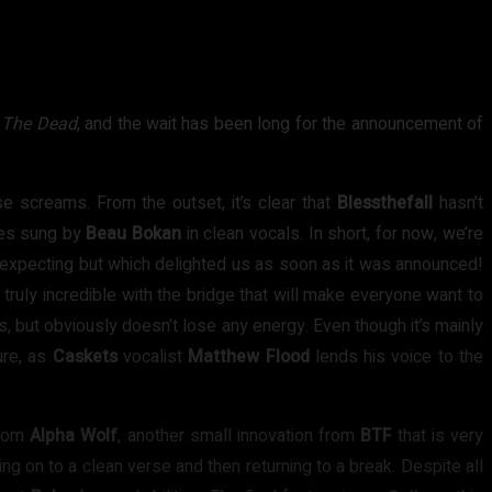
 The Dead
, and the wait has been long for the announcement of
se screams. From the outset, it’s clear that
Blessthefall
hasn’t
ses sung by
Beau Bokan
in clean vocals. In short, for now, we’re
 expecting but which delighted us as soon as it was announced!
ruly incredible with the bridge that will make everyone want to
s, but obviously doesn’t lose any energy. Even though it’s mainly
ure, as
Caskets
vocalist
Matthew Flood
lends his voice to the
rom
Alpha Wolf
, another small innovation from
BTF
that is very
g on to a clean verse and then returning to a break. Despite all