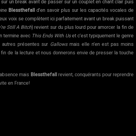
sur un break avant de passer sur un couplet en chant clair puis
eine
Blessthefall
d’en savoir plus sur les capacités vocales de
deux voix se complètent ici parfaitement avant un break puissant
’re Still A Bitch
) revient sur du plus lourd pour amorcer la fin de
On termine avec
This Ends With Us
et c’est typiquement le genre
s autres présentes sur
Gallows
mais elle n’en est pas moins
 fin de la lecture et nous donnerons envie de presser la touche
e absence mais
Blessthefall
revient, conquérants pour reprendre
vite en France!