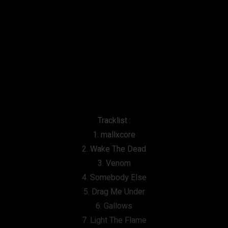
Tracklist :
1. mallxcore
2. Wake The Dead
3. Venom
4. Somebody Else
5. Drag Me Under
6. Gallows
7. Light The Flame