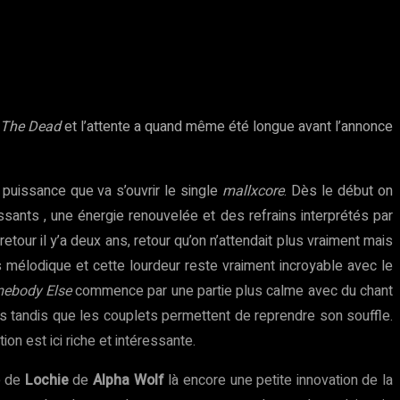
The Dead
et l’attente a quand même été longue avant l’annonce
 puissance que va s’ouvrir le single
mallxcore
. Dès le début on
ants , une énergie renouvelée et des refrains interprétés par
retour il y’a deux ans, retour qu’on n’attendait plus vraiment mais
s mélodique et cette lourdeur reste vraiment incroyable avec le
ebody Else
commence par une partie plus calme avec du chant
rs tandis que les couplets permettent de reprendre son souffle.
ion est ici riche et intéressante.
e de
Lochie
de
Alpha Wolf
là encore une petite innovation de la