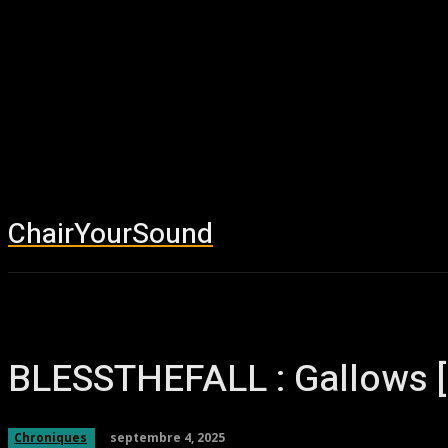
ChairYourSound
Accueil
News
BLESSTHEFALL : Gallows 
septembre 4, 2025
Chroniques