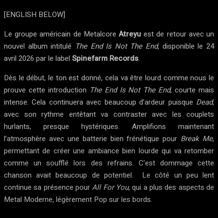
[ENGLISH BELOW]
Le groupe américain de Metalcore
Atreyu
est de retour avec un
nouvel album intitulé
The End Is Not The End
, disponible le 24
avril 2026 par le label
Spinefarm Records
.
Dès le début, le ton est donné, cela va être lourd comme nous le
prouve cette introduction
The End Is Not The End
, courte mais
intense. Cela continuera avec beaucoup d’ardeur puisque
Dead
,
avec son rythme entêtant va contraster avec les couplets
hurlants, presque hystériques. Amplifions maintenant
l’atmosphère avec une batterie bien frénétique pour
Break Me
,
permettant de créer une ambiance bien lourde qui va retomber
comme un soufflé lors des refrains. C’est dommage cette
chanson avait beaucoup de potentiel. Le côté un peu lent
continue sa présence pour
All For You
, qui a plus des aspects de
Metal Moderne, légèrement Pop sur les bords.