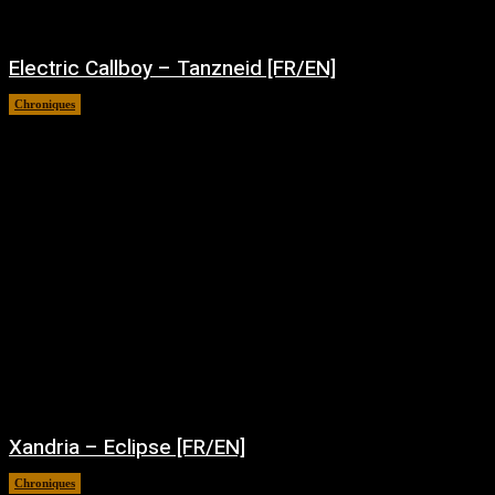
Electric Callboy – Tanzneid [FR/EN]
Chroniques
août 5, 2026
Xandria – Eclipse [FR/EN]
Chroniques
août 4, 2026