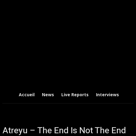
Accueil
News
Live Reports
Interviews
Chr
Atreyu – The End Is Not The End