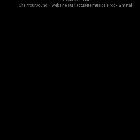
ChairYourSound – Webzine sur l’actualité musicale rock & metal !