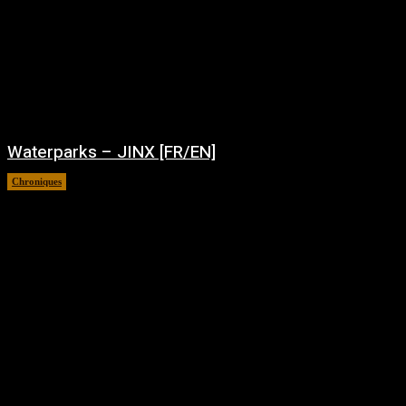
Waterparks – JINX [FR/EN]
Chroniques
août 6, 2026