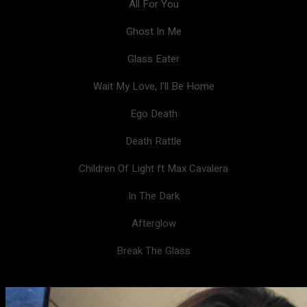
All For You
Ghost In Me
Glass Eater
Wait My Love, I’ll Be Home
Ego Death
Death Rattle
Children Of Light ft Max Cavalera
In The Dark
Afterglow
Break The Glass