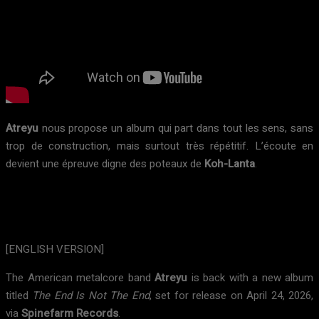
Atreyu
nous propose un album qui part dans tout les sens, sans
trop de construction, mais surtout très répétitif. L’écoute en
devient une épreuve digne des poteaux de
Koh-Lanta
.
[ENGLISH VERSION]
The American metalcore band
Atreyu
is back with a new album
titled
The End Is Not The End
, set for release on April 24, 2026,
via
Spinefarm Records
.