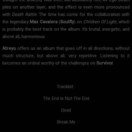
piles on another layer, and the effect is even more pronounced
with
Death Rattle
. The time has come for the collaboration with
the legendary
Max Cavalera
(
Soulfly
) on
Children Of Light
, which
is probably the best track on the album. It’s brutal, energetic, and
above all, harmonious.
Atreyu
offers us an album that goes off in all directions, without
much structure, but above all, very repetitive. Listening to it
becomes an ordeal worthy of the challenges on
Survivor
.
Tracklist :
The End Is Not The End
Dead
Break Me