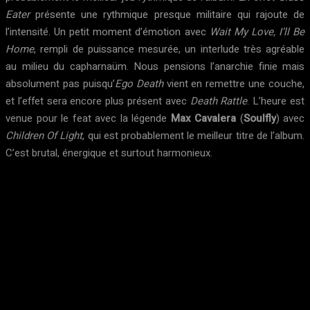
Eater
présente une rythmique presque militaire qui rajoute de
l’intensité. Un petit moment d’émotion avec
Wait My Love, I’ll Be
Home
, rempli de puissance mesurée, un interlude très agréable
au milieu du capharnaüm. Nous pensions l’anarchie finie mais
absolument pas puisqu’
Ego Death
vient en remettre une couche,
et l’effet sera encore plus présent avec
Death Rattle
. L’heure est
venue pour le feat avec la légende
Max Cavalera
(
Soulfly
) avec
Children Of Light
, qui est probablement le meilleur titre de l’album.
C’est brutal, énergique et surtout harmonieux.